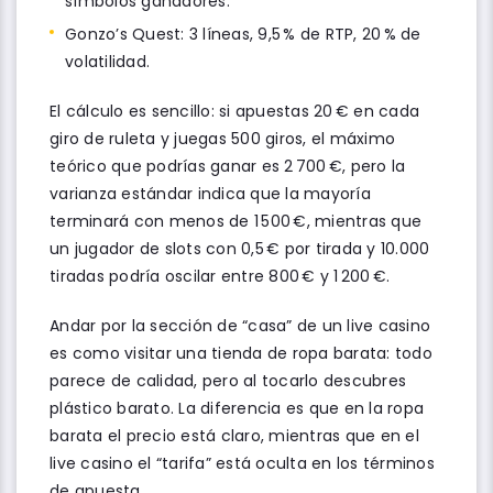
símbolos ganadores.
Gonzo’s Quest: 3 líneas, 9,5 % de RTP, 20 % de
volatilidad.
El cálculo es sencillo: si apuestas 20 € en cada
giro de ruleta y juegas 500 giros, el máximo
teórico que podrías ganar es 2 700 €, pero la
varianza estándar indica que la mayoría
terminará con menos de 1 500 €, mientras que
un jugador de slots con 0,5 € por tirada y 10.000
tiradas podría oscilar entre 800 € y 1 200 €.
Andar por la sección de “casa” de un live casino
es como visitar una tienda de ropa barata: todo
parece de calidad, pero al tocarlo descubres
plástico barato. La diferencia es que en la ropa
barata el precio está claro, mientras que en el
live casino el “tarifa” está oculta en los términos
de apuesta.