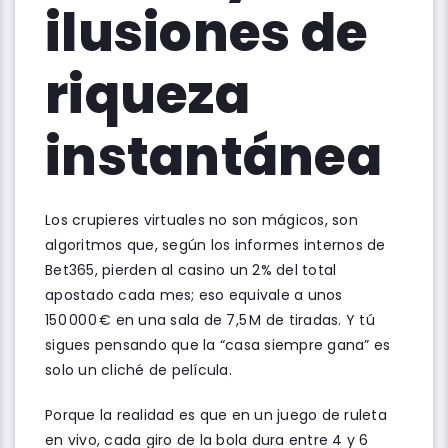
ilusiones de
riqueza
instantánea
Los crupieres virtuales no son mágicos, son
algoritmos que, según los informes internos de
Bet365, pierden al casino un 2% del total
apostado cada mes; eso equivale a unos
150 000 € en una sala de 7,5 M de tiradas. Y tú
sigues pensando que la “casa siempre gana” es
solo un cliché de película.
Porque la realidad es que en un juego de ruleta
en vivo, cada giro de la bola dura entre 4 y 6