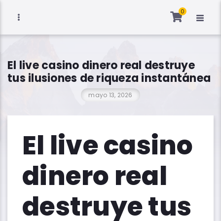
0
El live casino dinero real destruye
tus ilusiones de riqueza instantánea
mayo 13, 2026
El live casino
dinero real
destruye tus