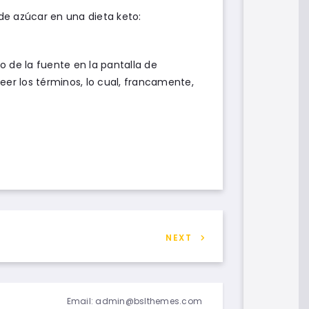
 de azúcar en una dieta keto:
ño de la fuente en la pantalla de
eer los términos, lo cual, francamente,
NEXT
Email:
admin@bslthemes.com