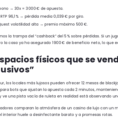
bono → 30x = 3 000 € de apuesta.
 RTP 96,1 % → pérdida media 0,039 € por giro.
uest volatilidad alta → premio máximo 500 €.
mos la trampa del “cashback” del 5 % sobre pérdidas. Si un jug
ro la casa ya ha asegurado 1 900 € de beneficio neto, lo que e
espacios físicos que se ve
lusivos”
sur, los locales más lujosos pueden ofrecer 12 mesas de blackja
para bots que ajustan la apuesta cada 2 minutos, manteniend
 y ve una pista vacía de ruleta en realidad está observando u
gadores comparan la atmósfera de un casino de lujo con un mo
o el interior huele a desinfectante barato y a promesas rotas.