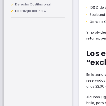
Derecho Costitucional
100 € de 
Liderazgo del PRSC
Starburst
Gonzo’s Q
Y no olvide
retorno, pe
Los 
“exc
En la zona 
reservados 
a las 22:00
Algunos ju
brilla, per