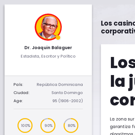
Los casino
corporati
Dr. Joaquin Balaguer
Lo
Estadista, Escritor y Político
la 
País:
República Dominicana
co
Ciudad:
Santo Domingo
Age:
95 (1906-2002)
La zona sur
100
90
80
garantiza f
algoritmos