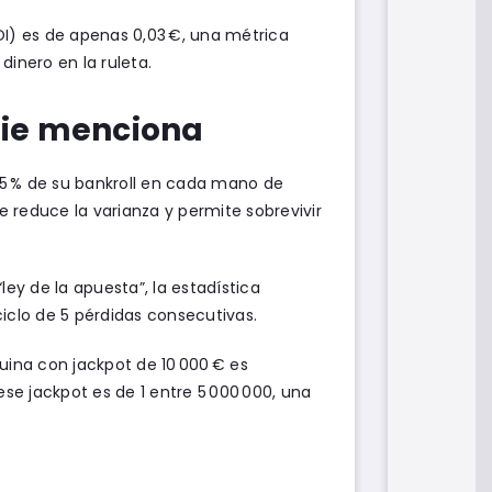
ROI) es de apenas 0,03 €, una métrica
dinero en la ruleta.
die menciona
1,5 % de su bankroll en cada mano de
que reduce la varianza y permite sobrevivir
ey de la apuesta”, la estadística
iclo de 5 pérdidas consecutivas.
ina con jackpot de 10 000 € es
ese jackpot es de 1 entre 5 000 000, una