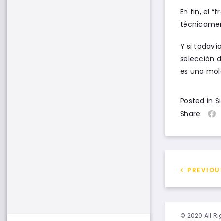
En fin, el 
técnicament
Y si todaví
selección d
es una mole
Posted in S
Share:
PREVIOU
© 2020 All Ri