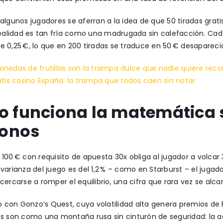
algunos jugadores se aferran a la idea de que 50 tiradas gratis
realidad es tan fría como una madrugada sin calefacción. Cada
 0,25 €, lo que en 200 tiradas se traduce en 50 € desapareci
nedas de frutillas son la trampa dulce que nadie quiere rec
atis casino España: la trampa que todos caen sin notar
 funciona la matemática s
bonos
100 € con requisito de apuesta 30x obliga al jugador a volca
 la varianza del juego es del 1,2 % – como en Starburst – el j
cercarse a romper el equilibrio, una cifra que rara vez se alca
on Gonzo’s Quest, cuya volatilidad alta genera premios de h
s son como una montaña rusa sin cinturón de seguridad: la adre