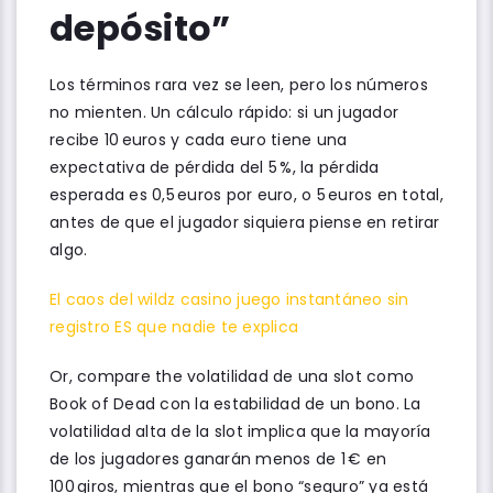
depósito”
Los términos rara vez se leen, pero los números
no mienten. Un cálculo rápido: si un jugador
recibe 10 euros y cada euro tiene una
expectativa de pérdida del 5 %, la pérdida
esperada es 0,5 euros por euro, o 5 euros en total,
antes de que el jugador siquiera piense en retirar
algo.
El caos del wildz casino juego instantáneo sin
registro ES que nadie te explica
Or, compare the volatilidad de una slot como
Book of Dead con la estabilidad de un bono. La
volatilidad alta de la slot implica que la mayoría
de los jugadores ganarán menos de 1 € en
100 giros, mientras que el bono “seguro” ya está