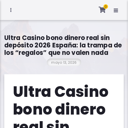
0
Ultra Casino bono dinero real sin
depósito 2026 España: la trampa de
los “regalos” que no valen nada
mayo 13, 2026
Ultra Casino
bono dinero
real sin