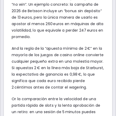
“no win”. Un ejemplo concreto: la campaña de
2026 de Betsson incluye un “bonus sin depósito”
de 13 euros, pero la única manera de usarlo es
apostar al menos 260 euros en máquinas de alta
volatilidad, lo que equivale a perder 247 euros en
promedio.
And la regla de la “apuesta mínima de 2 €” en la
mayoría de los juegos de casino online convierte
cualquier pequeño extra en una molestia mayor.
Si apuestas 2 € en la línea más baja de Starburst,
la expectativa de ganancia es 0,98 €, lo que
significa que cada euro recibido pierde
2 céntimos antes de contar el wagering.
Or la comparación entre la velocidad de una
partida rápida de slots y la lenta aprobación de
un retiro: en una sesión de 5 minutos puedes