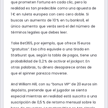
que prometen fortuna en cada clic, pero la
realidad es tan predecible como una apuesta de
1 € en ruleta europea con cero cero doble. Si
buscas un aumento de 10 % en tu bankroll, el
único aumento que verás será el del número de
términos legales que debes leer.
Take Bet365, por ejemplo, que ofrece 15 euros
“gratuitos”. Esa cifra equivale a una tirada en
Starburst que, según la tabla de pagos, tiene una
probabilidad de 0,2 % de activar el jackpot. En
otras palabras, tu dinero desaparece antes de
que el spinner parezca moverse.
And William Hill, con su “bonus VIP” de 20 euros sin
depósito, pretende que el jugador se sienta
especial mientras en realidad está suscrito a una
suscripción de 0,5 % de retorno mensual sobre la