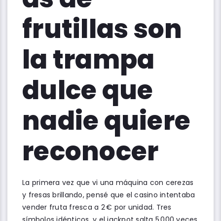
frutillas son
la trampa
dulce que
nadie quiere
reconocer
La primera vez que vi una máquina con cerezas
y fresas brillando, pensé que el casino intentaba
vender fruta fresca a 2 € por unidad. Tres
símbolos idénticos, y el jackpot salta 5 000 veces