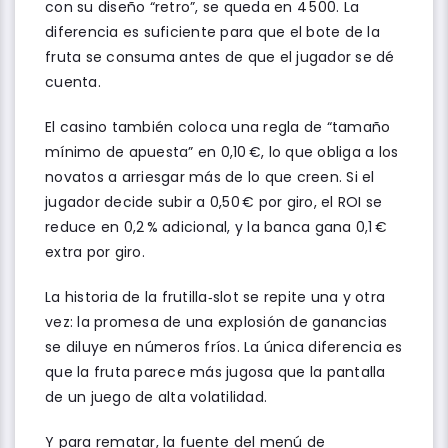
con su diseño “retro”, se queda en 4 500. La
diferencia es suficiente para que el bote de la
fruta se consuma antes de que el jugador se dé
cuenta.
El casino también coloca una regla de “tamaño
mínimo de apuesta” en 0,10 €, lo que obliga a los
novatos a arriesgar más de lo que creen. Si el
jugador decide subir a 0,50 € por giro, el ROI se
reduce en 0,2 % adicional, y la banca gana 0,1 €
extra por giro.
La historia de la frutilla‑slot se repite una y otra
vez: la promesa de una explosión de ganancias
se diluye en números fríos. La única diferencia es
que la fruta parece más jugosa que la pantalla
de un juego de alta volatilidad.
Y para rematar, la fuente del menú de