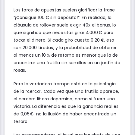
Los foros de apuestas suelen glorificar la frase
“¡Consigue 100 € sin depósito!”. En realidad, la
cláusula de rollover suele exigir 40x el bonus, lo
que significa que necesitas girar 4 000 € para
tocar el dinero. Si cada giro cuesta 0,20 €, eso
son 20 000 tiradas, y la probabilidad de obtener
al menos un 10 % de retorno es menor que la de
encontrar una frutilla sin semillas en un jardín de
rosas.
Pero la verdadera trampa está en la psicología
de la “cerca”. Cada vez que una frutilla aparece,
el cerebro libera dopamina, como si fuera una
victoria. La diferencia es que la ganancia real es
de 0,05 €, no la ilusión de haber encontrado un
tesoro.