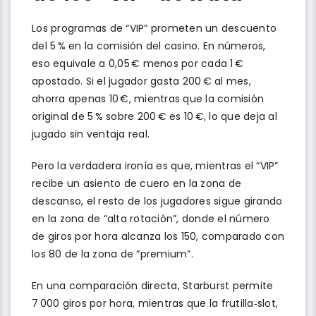
Los programas de “VIP” prometen un descuento
del 5 % en la comisión del casino. En números,
eso equivale a 0,05 € menos por cada 1 €
apostado. Si el jugador gasta 200 € al mes,
ahorra apenas 10 €, mientras que la comisión
original de 5 % sobre 200 € es 10 €, lo que deja al
jugado sin ventaja real.
Pero la verdadera ironía es que, mientras el “VIP”
recibe un asiento de cuero en la zona de
descanso, el resto de los jugadores sigue girando
en la zona de “alta rotación”, donde el número
de giros por hora alcanza los 150, comparado con
los 80 de la zona de “premium”.
En una comparación directa, Starburst permite
7 000 giros por hora, mientras que la frutilla‑slot,