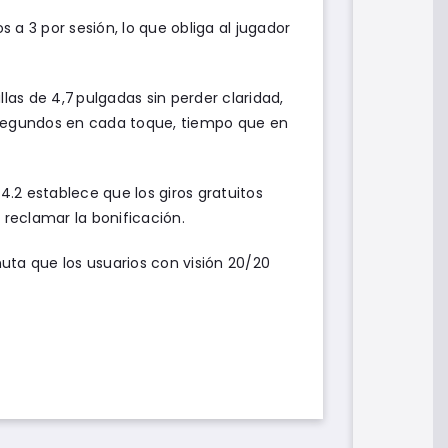
s a 3 por sesión, lo que obliga al jugador
las de 4,7 pulgadas sin perder claridad,
 2 segundos en cada toque, tiempo que en
4.2 establece que los giros gratuitos
 reclamar la bonificación.
nuta que los usuarios con visión 20/20