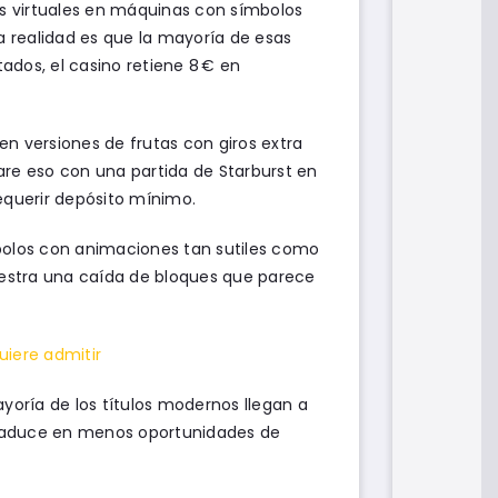
s virtuales en máquinas con símbolos
La realidad es que la mayoría de esas
tados, el casino retiene 8 € en
n versiones de frutas con giros extra
are eso con una partida de Starburst en
equerir depósito mínimo.
mbolos con animaciones tan sutiles como
estra una caída de bloques que parece
uiere admitir
ayoría de los títulos modernos llegan a
 traduce en menos oportunidades de