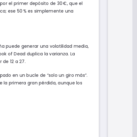
 por el primer depósito de 30 €, que el
ica; ese 50 % es simplemente una
ña puede generar una volatilidad media,
ok of Dead duplica la varianza. La
 de 12 a 27.
apado en un bucle de “solo un giro más”.
 la primera gran pérdida, aunque los