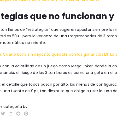
ategias que no funcionan y
stán llenos de “estrategias” que sugieren apostar siempre la mita
itad es 50 €, pero la varianza de una tragamonedas de 3 tam
La matemática no miente.
s Casino bono sin depósito quédate con las ganancias ES: La 
con la volatilidad de un juego como Mega Joker, donde la a
nancia, el riesgo de los 3 tambores es como una gota en el oc
s el detalle que todos pasan por alto: los menús de configur
n una fuente de 9 pt, tan diminuta que obliga a usar la lupa del
in categoría
by