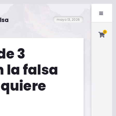
lsa
mayo 13, 2026
0
de 3
 la falsa
 quiere