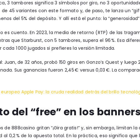
ica, 3 tambores significa 3 símbolos por giro, no 3 oportunid
de 45 variantes con este formato y, de paso, te lanza un “gift
nos del 5% del depósito. Y allí está el punto: la “generosidad
o es cuento. En 2023, la media de retorno (RTP) de las traga
ntras que Starburst, con 5 tambores, supera el 96 %. Esa difer
r cada 1 000 jugados si prefieres la versión limitada.
l: Juan, de 32 años, probó 150 giros en Gonzo’s Quest y luego
 nada. Sus ganancias fueron 2,45 € versus 0,03 €. La compara
k europeo Apple Pay: la cruda realidad detrás del brillo tecnoló
to del “free” en los banners
s de 888casino gritan “¡Gira gratis!” y, sin embargo, limitan l
dad al 0,2 % de la apuesta total. En la práctica, eso significa q