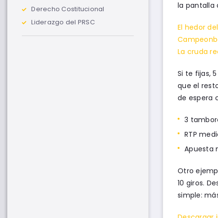
la pantalla
Derecho Costitucional
Liderazgo del PRSC
El hedor de
Campeonbet 
La cruda re
Si te fijas
que el rest
de espera c
3 tambor
RTP medio
Apuesta m
Otro ejempl
10 giros. D
simple: má
Descargar j