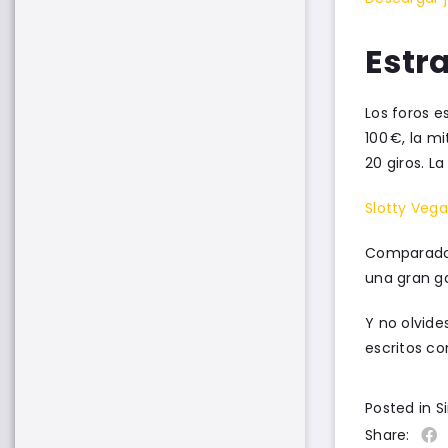
Estr
Los foros e
100 €, la m
20 giros. 
Slotty Vega
Comparado 
una gran ga
Y no olvide
escritos co
Posted in S
Share: