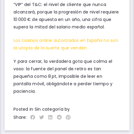
“VIP” del T&C: el nivel de cliente que nunca
alcanzará, porque la progresión de nivel requiere
10 000 € de apuesta en un año, una cifra que
supera la mitad del salario medio español.
Los casinos online autorizados en España no son
la utopía de la suerte que venden
Y para cerrar, la verdadera gota que colma el
vaso: la fuente del panel de retiro es tan
pequeña como 8 pt, imposible de leer en
pantalla móvil, obligándote a perder tiempo y
paciencia.
Posted in Sin categoría
by
Share: