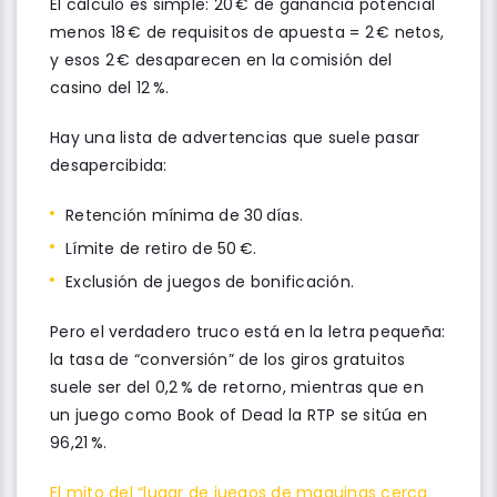
El cálculo es simple: 20 € de ganancia potencial
menos 18 € de requisitos de apuesta = 2 € netos,
y esos 2 € desaparecen en la comisión del
casino del 12 %.
Hay una lista de advertencias que suele pasar
desapercibida:
Retención mínima de 30 días.
Límite de retiro de 50 €.
Exclusión de juegos de bonificación.
Pero el verdadero truco está en la letra pequeña:
la tasa de “conversión” de los giros gratuitos
suele ser del 0,2 % de retorno, mientras que en
un juego como Book of Dead la RTP se sitúa en
96,21 %.
El mito del “lugar de juegos de maquinas cerca