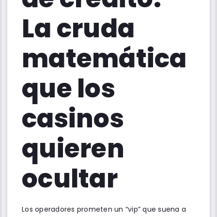
La cruda
matemática
que los
casinos
quieren
ocultar
Los operadores prometen un “vip” que suena a