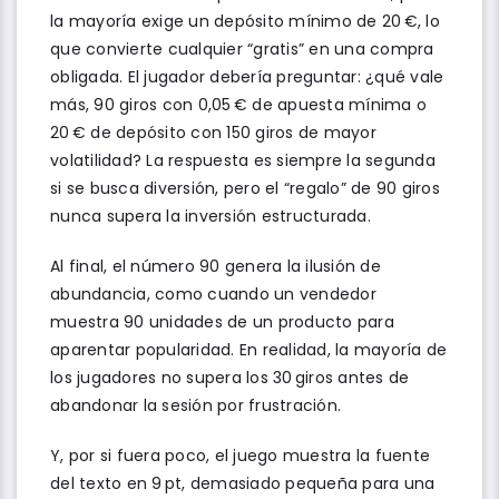
la mayoría exige un depósito mínimo de 20 €, lo
que convierte cualquier “gratis” en una compra
obligada. El jugador debería preguntar: ¿qué vale
más, 90 giros con 0,05 € de apuesta mínima o
20 € de depósito con 150 giros de mayor
volatilidad? La respuesta es siempre la segunda
si se busca diversión, pero el “regalo” de 90 giros
nunca supera la inversión estructurada.
Al final, el número 90 genera la ilusión de
abundancia, como cuando un vendedor
muestra 90 unidades de un producto para
aparentar popularidad. En realidad, la mayoría de
los jugadores no supera los 30 giros antes de
abandonar la sesión por frustración.
Y, por si fuera poco, el juego muestra la fuente
del texto en 9 pt, demasiado pequeña para una