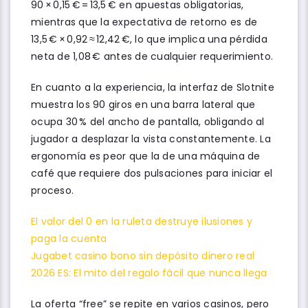
90 × 0,15 € = 13,5 € en apuestas obligatorias,
mientras que la expectativa de retorno es de
13,5 € × 0,92 ≈ 12,42 €, lo que implica una pérdida
neta de 1,08 € antes de cualquier requerimiento.
En cuanto a la experiencia, la interfaz de Slotnite
muestra los 90 giros en una barra lateral que
ocupa 30 % del ancho de pantalla, obligando al
jugador a desplazar la vista constantemente. La
ergonomía es peor que la de una máquina de
café que requiere dos pulsaciones para iniciar el
proceso.
El valor del 0 en la ruleta destruye ilusiones y
paga la cuenta
Jugabet casino bono sin depósito dinero real
2026 ES: El mito del regalo fácil que nunca llega
La oferta “free” se repite en varios casinos, pero