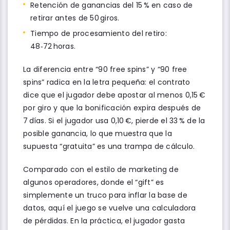
Retención de ganancias del 15 % en caso de
retirar antes de 50 giros.
Tiempo de procesamiento del retiro:
48‑72 horas.
La diferencia entre “90 free spins” y “90 free
spins” radica en la letra pequeña: el contrato
dice que el jugador debe apostar al menos 0,15 €
por giro y que la bonificación expira después de
7 días. Si el jugador usa 0,10 €, pierde el 33 % de la
posible ganancia, lo que muestra que la
supuesta “gratuita” es una trampa de cálculo.
Comparado con el estilo de marketing de
algunos operadores, donde el “gift” es
simplemente un truco para inflar la base de
datos, aquí el juego se vuelve una calculadora
de pérdidas. En la práctica, el jugador gasta