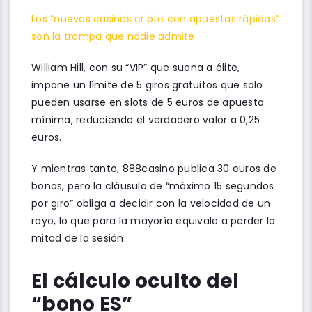
Los “nuevos casinos cripto con apuestas rápidas”
son la trampa que nadie admite
William Hill, con su “VIP” que suena a élite,
impone un límite de 5 giros gratuitos que solo
pueden usarse en slots de 5 euros de apuesta
mínima, reduciendo el verdadero valor a 0,25
euros.
Y mientras tanto, 888casino publica 30 euros de
bonos, pero la cláusula de “máximo 15 segundos
por giro” obliga a decidir con la velocidad de un
rayo, lo que para la mayoría equivale a perder la
mitad de la sesión.
El cálculo oculto del
“bono ES”