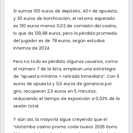
Si sumas 100 euros de depósito, 40× de apuesta,
y 30 euros de bonificación, el retorno esperado
es 130 euros menos 0,02 de comisión del casino,
lo que da 129,98 euros, pero la pérdida promedio
del jugador es de 78 euros, según estudios
internos de 2024.
Pero no todo es pérdida; algunos usuarios, como
el número 7 de la lista, emplean una estrategia
de “apuesta mínima + retirada inmediata”. Con 5
euros de apuesta y 0,5 euros de ganancia por
giro, recuperan 2,5 euros en 5 minutos,
reduciendo el tiempo de exposición a 0,03% de la
sesión total.
Y aún así, la mayoría sigue creyendo que el
“slotamba casino promo code nuevo 2026 bono