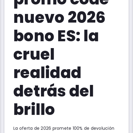
nuevo 2026
bono ES: la
cruel
realidad
detrás del
brillo
La oferta de 2026 promete 100% de devolución