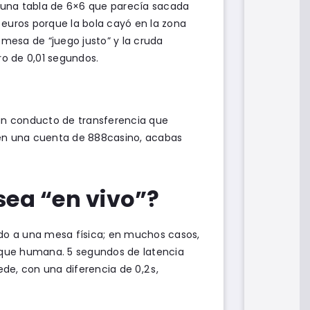
ró una tabla de 6×6 que parecía sacada
 euros porque la bola cayó en la zona
romesa de “juego justo” y la cruda
o de 0,01 segundos.
 un conducto de transferencia que
 en una cuenta de 888casino, acabas
sea “en vivo”?
ndo a una mesa física; en muchos casos,
 que humana. 5 segundos de latencia
de, con una diferencia de 0,2 s,