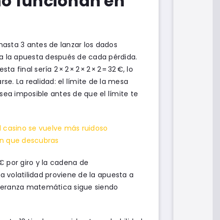
 no funcionan en
asta 3 antes de lanzar los dados
ca la apuesta después de cada pérdida.
inal sería 2 × 2 × 2 × 2 × 2 = 32 €, lo
se. La realidad: el límite de la mesa
sea imposible antes de que el límite te
el casino se vuelve más ruidoso
ren que descubras
 € por giro y la cadena de
a volatilidad proviene de la apuesta a
esperanza matemática sigue siendo