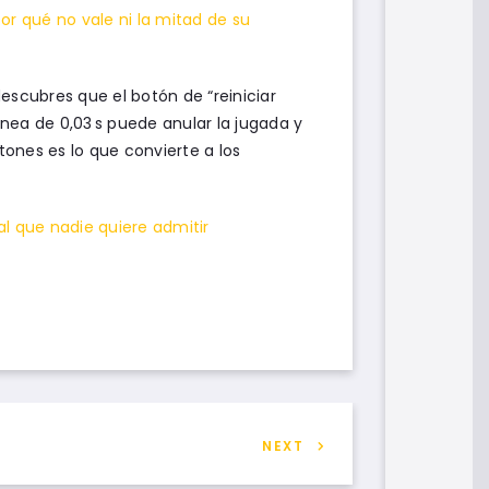
or qué no vale ni la mitad de su
descubres que el botón de “reiniciar
nea de 0,03 s puede anular la jugada y
tones es lo que convierte a los
 que nadie quiere admitir
NEXT