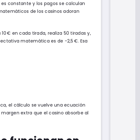
 es constante y los pagos se calculan
s matemáticos de los casinos adoran
0 € en cada tirada, realiza 50 tiradas y,
pectativa matemática es de -2,5 €. Esa
ca, el cálculo se vuelve una ecuación
de margen extra que el casino absorbe al