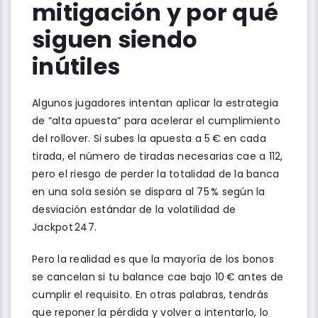
mitigación y por qué
siguen siendo
inútiles
Algunos jugadores intentan aplicar la estrategia
de “alta apuesta” para acelerar el cumplimiento
del rollover. Si subes la apuesta a 5 € en cada
tirada, el número de tiradas necesarias cae a 112,
pero el riesgo de perder la totalidad de la banca
en una sola sesión se dispara al 75 % según la
desviación estándar de la volatilidad de
Jackpot 247.
Pero la realidad es que la mayoría de los bonos
se cancelan si tu balance cae bajo 10 € antes de
cumplir el requisito. En otras palabras, tendrás
que reponer la pérdida y volver a intentarlo, lo