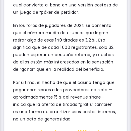
cual convierte al bono en una versión costosa de
un juego de “póker de pérdida”.
En los foros de jugadores de 2024 se comenta
que el número medio de usuarios que logran
retirar algo de esas 140 tiradas es 3,2 % . Eso
significa que de cada 1 000 registrantes, solo 32
pueden esperar un pequeño retorno, y muchos
de ellos están más interesados en la sensación
de “ganar” que en la realidad del beneficio.
Por último, el hecho de que el casino tenga que
pagar comisiones a los proveedores de slots —
aproximadamente 15 % del revenue share—
indica que la oferta de tiradas “gratis” también
es una forma de amortizar esos costos internos,
no un acto de generosidad.