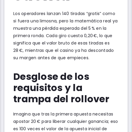
Los operadores lanzan 140 tiradas “gratis” como
si fuera una limosna, pero la matemática real ya
muestra una pérdida esperada del 5 % en la
primera ronda. Cada giro cuesta 0,20 €, lo que
significa que el valor bruto de esas tiradas es
28 €, mientras que el casino ya ha descontado
su margen antes de que empieces.
Desglose de los
requisitos y la
trampa del rollover
Imagina que tras la primera apuesta necesitas
apostar 20 € para liberar cualquier ganancia; eso
es 100 veces el valor de la apuesta inicial de