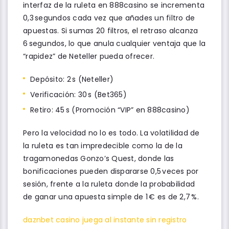
interfaz de la ruleta en 888casino se incrementa
0,3 segundos cada vez que añades un filtro de
apuestas. Si sumas 20 filtros, el retraso alcanza
6 segundos, lo que anula cualquier ventaja que la
“rapidez” de Neteller pueda ofrecer.
Depósito: 2 s (Neteller)
Verificación: 30 s (Bet365)
Retiro: 45 s (Promoción “VIP” en 888casino)
Pero la velocidad no lo es todo. La volatilidad de
la ruleta es tan impredecible como la de la
tragamonedas Gonzo’s Quest, donde las
bonificaciones pueden dispararse 0,5 veces por
sesión, frente a la ruleta donde la probabilidad
de ganar una apuesta simple de 1 € es de 2,7 %.
daznbet casino juega al instante sin registro