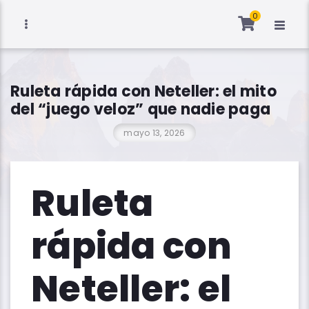
0
Ruleta rápida con Neteller: el mito
del “juego veloz” que nadie paga
mayo 13, 2026
Ruleta
rápida con
Neteller: el