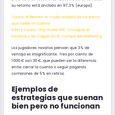
su retorno está anclado en 97,3 % (europa).
Casino el Recreo: la cruda realidad de los bonos
que nadie te cuenta
Infifty Casino Chip Gratis 10€: Consigue al
Instante y No Caigas en la Trampa del Marketing
Los jugadores novatos piensan que 3 % de
ventaja es insignificante. Tres por ciento de
1 000 € son 30 €, que pueden ser la diferencia
entre cerrar la cuenta o seguir pagando
comisiones de 5 % en retiros.
Ejemplos de
estrategias que suenan
bien pero no funcionan