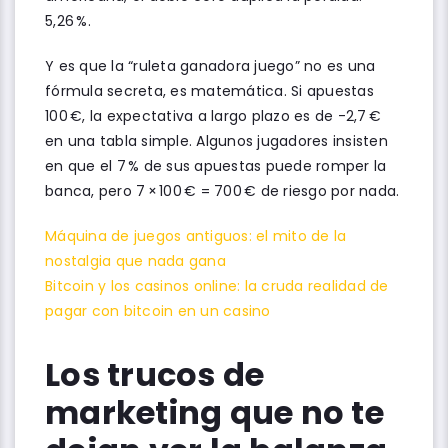
5,26 %.
Y es que la “ruleta ganadora juego” no es una
fórmula secreta, es matemática. Si apuestas
100 €, la expectativa a largo plazo es de -2,7 €
en una tabla simple. Algunos jugadores insisten
en que el 7 % de sus apuestas puede romper la
banca, pero 7 × 100 € = 700 € de riesgo por nada.
Máquina de juegos antiguos: el mito de la
nostalgia que nada gana
Bitcoin y los casinos online: la cruda realidad de
pagar con bitcoin en un casino
Los trucos de
marketing que no te