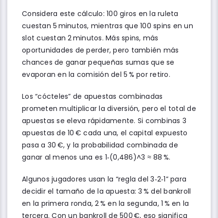
Considera este cálculo: 100 giros en la ruleta
cuestan 5 minutos, mientras que 100 spins en un
slot cuestan 2 minutos. Más spins, más
oportunidades de perder, pero también más
chances de ganar pequeñas sumas que se
evaporan en la comisión del 5 % por retiro.
Los “cócteles” de apuestas combinadas
prometen multiplicar la diversión, pero el total de
apuestas se eleva rápidamente. Si combinas 3
apuestas de 10 € cada una, el capital expuesto
pasa a 30 €, y la probabilidad combinada de
ganar al menos una es 1‑(0,486)^3 ≈ 88 %.
Algunos jugadores usan la “regla del 3‑2‑1” para
decidir el tamaño de la apuesta: 3 % del bankroll
en la primera ronda, 2 % en la segunda, 1 % en la
tercera. Con un bankroll de 500 €, eso significa