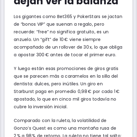
dejan ver la balanza
Los gigantes como Bet365 y PokerStars se jactan
de “bonos VIP” que suenan a regalo, pero
recuerde: “free” no significa gratuito, es un
anzuelo. Un “gift” de 10 € viene siempre
acompañado de un rollover de 30 x, lo que obliga
a apostar 300 € antes de tocar el primer euro.
Y luego están esas promociones de giros gratis
que se parecen más a caramelos en la silla del
dentista: dulces, pero inútiles. Un giro en
Starburst paga en promedio 0,98 € por cada 1 €
apostado, lo que en cinco mil giros todavía no
cubre la inversión inicial.
Comparado con la ruleta, la volatilidad de
Gonzo’s Quest es como una montaña rusa de
2 % a 98 % de retorno. La ruleta no tiene tal salto;