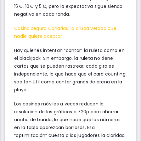
15 €, 10 € y 5 €, pero la expectativa sigue siendo
negativa en cada ronda.
Casino seguro Canarias: la cruda verdad que
nadie quiere aceptar
Hay quienes intentan “contar” la ruleta como en
el blackjack. Sin embargo, la ruleta no tiene
cartas que se pueden rastrear; cada giro es
independiente, lo que hace que el card counting
sea tan útil como contar granos de arena en la
playa.
Los casinos móviles a veces reducen la
resolución de los gráficos a 720p para ahorrar
ancho de banda, lo que hace que los números
en la tabla aparezcan borrosos. Esa
“optimización” cuesta a los jugadores la claridad