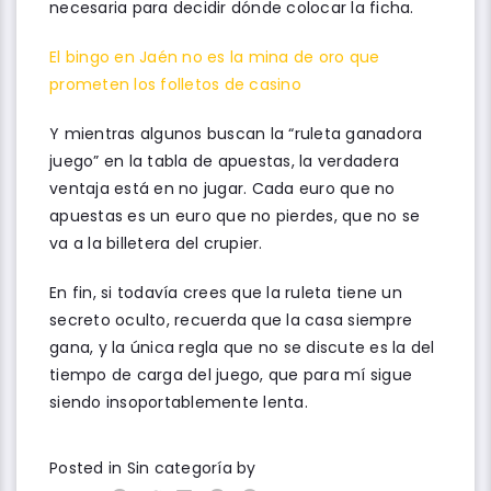
necesaria para decidir dónde colocar la ficha.
El bingo en Jaén no es la mina de oro que
prometen los folletos de casino
Y mientras algunos buscan la “ruleta ganadora
juego” en la tabla de apuestas, la verdadera
ventaja está en no jugar. Cada euro que no
apuestas es un euro que no pierdes, que no se
va a la billetera del crupier.
En fin, si todavía crees que la ruleta tiene un
secreto oculto, recuerda que la casa siempre
gana, y la única regla que no se discute es la del
tiempo de carga del juego, que para mí sigue
siendo insoportablemente lenta.
Posted in Sin categoría
by