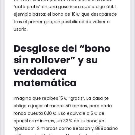
“café gratis” en una gasolinera que a algo útil. 1
ejemplo basta: el bono de 10 € que desaparece
tras el primer giro, sin posibilidad de volver a
usarlo.
Desglose del “bono
sin rollover” y su
verdadera
matemática
Imagina que recibes 15 € “gratis”. La casa te
obliga a jugar al menos 50 rondas, pero cada
ronda cuesta 0,10 €. Eso equivale a 5 € de
apuestas mínimas, un 33 % de tu bono ya
“gastado”. 2 marcas como Betsson y 888casino