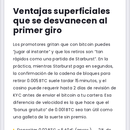
Ventajas superficiales
que se desvanecen al
primer giro
Los promotores gritan que con bitcoin puedes
“jugar al instante” y que los retiros son “tan
rápidos como una partida de Starburst”. En la
práctica, mientras Starburst paga en segundos,
la confirmación de la cadena de bloques para
retirar 0.005 BTC suele tardar 15 minutos, y el
casino puede requerir hasta 2 días de revisión de
KYC antes de enviar el bitcoin a tu cartera. Esa
diferencia de velocidad es la que hace que el
“bonus gratuito” de 0.001 BTC sea tan útil como
una galleta de la suerte sin premio.