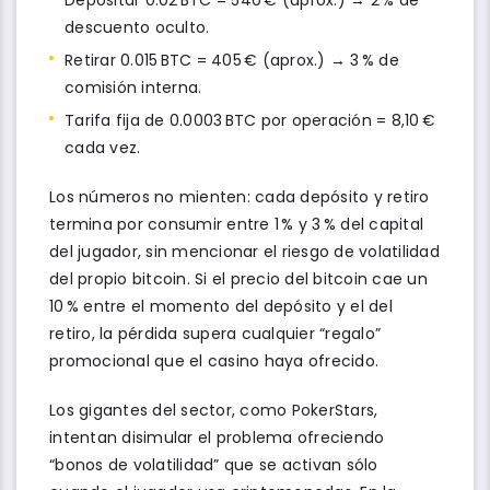
Depositar 0.02 BTC = 540 € (aprox.) → 2 % de
descuento oculto.
Retirar 0.015 BTC = 405 € (aprox.) → 3 % de
comisión interna.
Tarifa fija de 0.0003 BTC por operación = 8,10 €
cada vez.
Los números no mienten: cada depósito y retiro
termina por consumir entre 1 % y 3 % del capital
del jugador, sin mencionar el riesgo de volatilidad
del propio bitcoin. Si el precio del bitcoin cae un
10 % entre el momento del depósito y el del
retiro, la pérdida supera cualquier “regalo”
promocional que el casino haya ofrecido.
Los gigantes del sector, como PokerStars,
intentan disimular el problema ofreciendo
“bonos de volatilidad” que se activan sólo