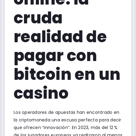
cruda
realidad de
pagar con
bitcoin en un
casino
Los operadores de apuestas han encontrado en
la criptomoneda una excusa perfecta para decir
que ofrecen “innovación”. En 2023, más del 12 %
de los jugadores europeos ya realizaron al menos