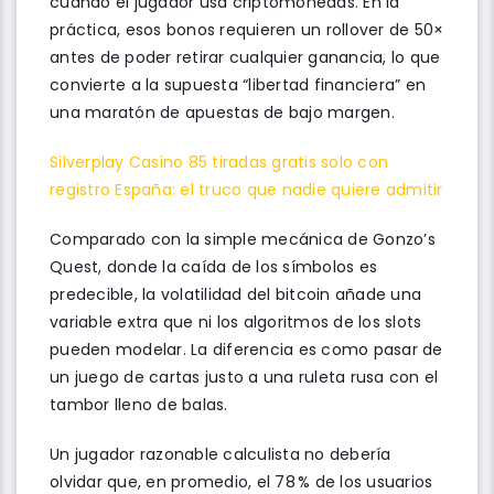
cuando el jugador usa criptomonedas. En la
práctica, esos bonos requieren un rollover de 50×
antes de poder retirar cualquier ganancia, lo que
convierte a la supuesta “libertad financiera” en
una maratón de apuestas de bajo margen.
Silverplay Casino 85 tiradas gratis solo con
registro España: el truco que nadie quiere admitir
Comparado con la simple mecánica de Gonzo’s
Quest, donde la caída de los símbolos es
predecible, la volatilidad del bitcoin añade una
variable extra que ni los algoritmos de los slots
pueden modelar. La diferencia es como pasar de
un juego de cartas justo a una ruleta rusa con el
tambor lleno de balas.
Un jugador razonable calculista no debería
olvidar que, en promedio, el 78 % de los usuarios