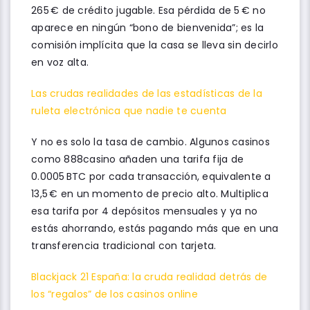
265 € de crédito jugable. Esa pérdida de 5 € no
aparece en ningún “bono de bienvenida”; es la
comisión implícita que la casa se lleva sin decirlo
en voz alta.
Las crudas realidades de las estadísticas de la
ruleta electrónica que nadie te cuenta
Y no es solo la tasa de cambio. Algunos casinos
como 888casino añaden una tarifa fija de
0.0005 BTC por cada transacción, equivalente a
13,5 € en un momento de precio alto. Multiplica
esa tarifa por 4 depósitos mensuales y ya no
estás ahorrando, estás pagando más que en una
transferencia tradicional con tarjeta.
Blackjack 21 España: la cruda realidad detrás de
los “regalos” de los casinos online