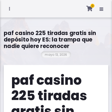
0
paf casino 225 tiradas gratis sin
depósito hoy ES: la trampa que
nadie quiere reconocer
mayo 13, 2026
paf casino
225 tiradas
gratis sin