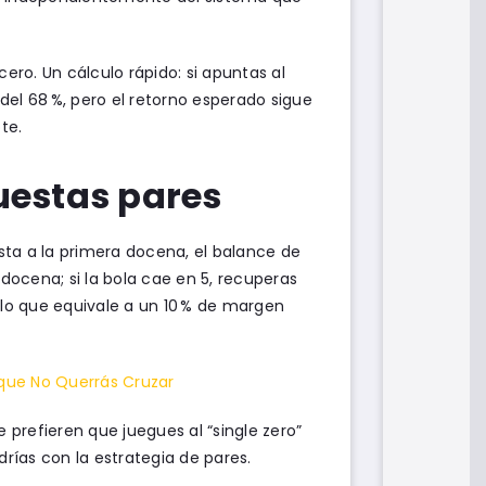
ero. Un cálculo rápido: si apuntas al
 del 68 %, pero el retorno esperado sigue
te.
uestas pares
esta a la primera docena, el balance de
 docena; si la bola cae en 5, recuperas
 lo que equivale a un 10 % de margen
que No Querrás Cruzar
prefieren que juegues al “single zero”
drías con la estrategia de pares.