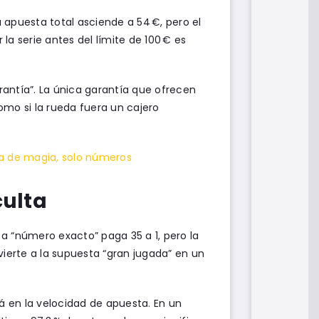
la apuesta total asciende a 54 €, pero el
a serie antes del límite de 100 € es
antía”. La única garantía que ofrecen
omo si la rueda fuera un cajero
ada de magia, solo números
culta
 a “número exacto” paga 35 a 1, pero la
nvierte a la supuesta “gran jugada” en un
tá en la velocidad de apuesta. En un