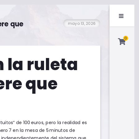
ere que
mayo 13, 2026
0
 la ruleta
ere que
itos” de 100 euros, pero la realidad es
mero 7 en la mesa de 5 minutos de
s, independientemente del sistema que