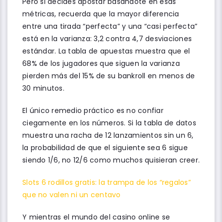
Pero si decides apostar basándote en esas
métricas, recuerda que la mayor diferencia
entre una tirada “perfecta” y una “casi perfecta”
está en la varianza: 3,2 contra 4,7 desviaciones
estándar. La tabla de apuestas muestra que el
68% de los jugadores que siguen la varianza
pierden más del 15% de su bankroll en menos de
30 minutos.
El único remedio práctico es no confiar
ciegamente en los números. Si la tabla de datos
muestra una racha de 12 lanzamientos sin un 6,
la probabilidad de que el siguiente sea 6 sigue
siendo 1/6, no 12/6 como muchos quisieran creer.
Slots 6 rodillos gratis: la trampa de los “regalos”
que no valen ni un centavo
Y mientras el mundo del casino online se