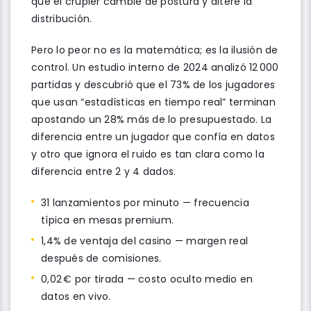
que el crupier cambie de postura y altere la
distribución.
Pero lo peor no es la matemática; es la ilusión de
control. Un estudio interno de 2024 analizó 12 000
partidas y descubrió que el 73% de los jugadores
que usan “estadísticas en tiempo real” terminan
apostando un 28% más de lo presupuestado. La
diferencia entre un jugador que confía en datos
y otro que ignora el ruido es tan clara como la
diferencia entre 2 y 4 dados.
31 lanzamientos por minuto — frecuencia
típica en mesas premium.
1,4% de ventaja del casino — margen real
después de comisiones.
0,02 € por tirada — costo oculto medio en
datos en vivo.