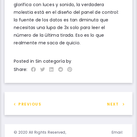
glorifica con luces y sonido, la verdadera
molestia está en el diseño del panel de control:
la fuente de los datos es tan diminuta que
necesitas una lupa de 3x solo para leer el
número de la última tirada. Eso es lo que
realmente me saca de quicio.
Posted in Sin categoría
by
Share:
PREVIOUS
NEXT
© 2020 All Rights Reserved,
Email: