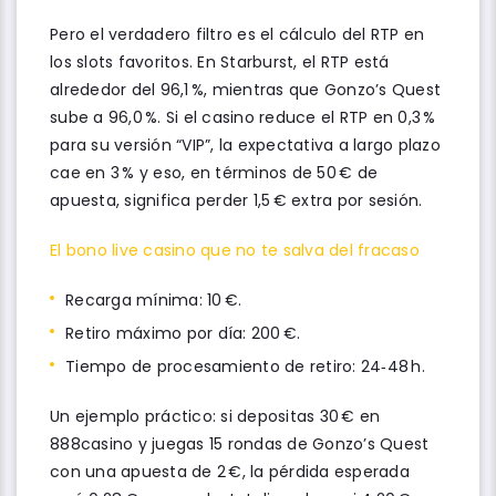
Pero el verdadero filtro es el cálculo del RTP en
los slots favoritos. En Starburst, el RTP está
alrededor del 96,1 %, mientras que Gonzo’s Quest
sube a 96,0 %. Si el casino reduce el RTP en 0,3 %
para su versión “VIP”, la expectativa a largo plazo
cae en 3 % y eso, en términos de 50 € de
apuesta, significa perder 1,5 € extra por sesión.
El bono live casino que no te salva del fracaso
Recarga mínima: 10 €.
Retiro máximo por día: 200 €.
Tiempo de procesamiento de retiro: 24‑48 h.
Un ejemplo práctico: si depositas 30 € en
888casino y juegas 15 rondas de Gonzo’s Quest
con una apuesta de 2 €, la pérdida esperada