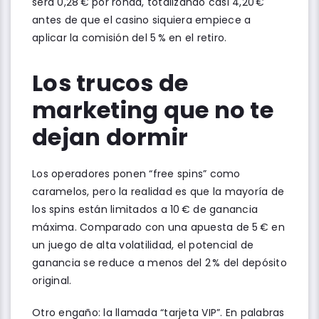
será 0,28 € por ronda, totalizando casi 4,20 €
antes de que el casino siquiera empiece a
aplicar la comisión del 5 % en el retiro.
Los trucos de
marketing que no te
dejan dormir
Los operadores ponen “free spins” como
caramelos, pero la realidad es que la mayoría de
los spins están limitados a 10 € de ganancia
máxima. Comparado con una apuesta de 5 € en
un juego de alta volatilidad, el potencial de
ganancia se reduce a menos del 2 % del depósito
original.
Otro engaño: la llamada “tarjeta VIP”. En palabras