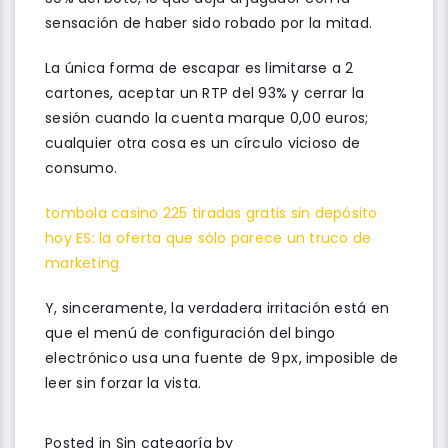
sensación de haber sido robado por la mitad.
La única forma de escapar es limitarse a 2
cartones, aceptar un RTP del 93% y cerrar la
sesión cuando la cuenta marque 0,00 euros;
cualquier otra cosa es un círculo vicioso de
consumo.
tombola casino 225 tiradas gratis sin depósito
hoy ES: la oferta que sólo parece un truco de
marketing
Y, sinceramente, la verdadera irritación está en
que el menú de configuración del bingo
electrónico usa una fuente de 9 px, imposible de
leer sin forzar la vista.
Posted in Sin categoría
by