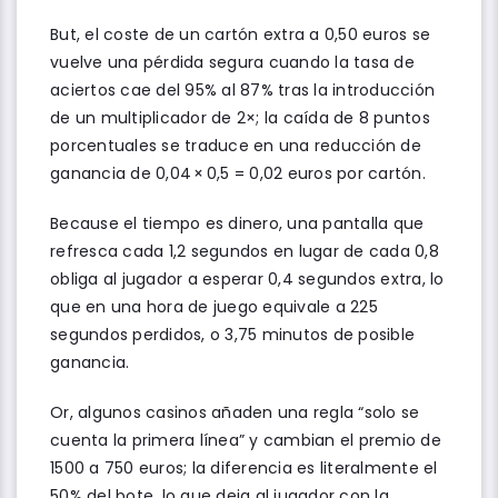
But, el coste de un cartón extra a 0,50 euros se
vuelve una pérdida segura cuando la tasa de
aciertos cae del 95% al 87% tras la introducción
de un multiplicador de 2×; la caída de 8 puntos
porcentuales se traduce en una reducción de
ganancia de 0,04 × 0,5 = 0,02 euros por cartón.
Because el tiempo es dinero, una pantalla que
refresca cada 1,2 segundos en lugar de cada 0,8
obliga al jugador a esperar 0,4 segundos extra, lo
que en una hora de juego equivale a 225
segundos perdidos, o 3,75 minutos de posible
ganancia.
Or, algunos casinos añaden una regla “solo se
cuenta la primera línea” y cambian el premio de
1500 a 750 euros; la diferencia es literalmente el
50% del bote, lo que deja al jugador con la