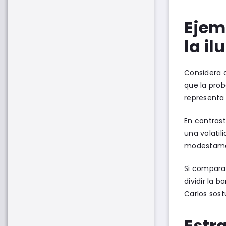
Ejem
la il
Considera a
que la prob
representa 
En contrast
una volatil
modestamen
Si comparas
dividir la 
Carlos sost
Estr