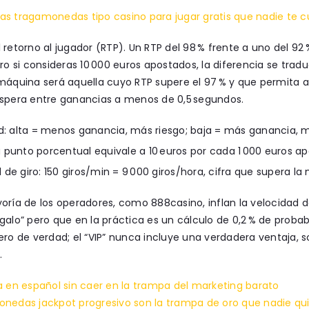
as tragamonedas tipo casino para jugar gratis que nadie te 
 retorno al jugador (RTP). Un RTP del 98 % frente a uno del 9
ero si consideras 10 000 euros apostados, la diferencia se tra
máquina será aquella cuyo RTP supere el 97 % y que permita a
espera entre ganancias a menos de 0,5 segundos.
ad: alta = menos ganancia, más riesgo; baja = más ganancia, 
 punto porcentual equivale a 10 euros por cada 1 000 euros a
 de giro: 150 giros/min = 9 000 giros/hora, cifra que supera la
oría de los operadores, como 888casino, inflan la velocidad de
galo” pero que en la práctica es un cálculo de 0,2 % de probab
ero de verdad; el “VIP” nunca incluye una verdadera ventaja, so
.
a en español sin caer en la trampa del marketing barato
onedas jackpot progresivo son la trampa de oro que nadie qui