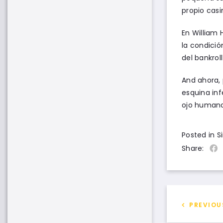
propio casi
En William 
la condició
del bankrol
And ahora, 
esquina inf
ojo humano
Posted in S
Share:
PREVIOU