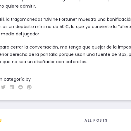
no quiere admitir.
Hill, la tragamonedas “Divine Fortune” muestra una bonificación 
n es un depósito mínimo de 50 €, lo que ya convierte la “oferta
l medio del jugador.
para cerrar la conversación, me tengo que quejar de la imposib
erior derecha de la pantalla porque usan una fuente de 8 px, 
 que no sea un diseñador con cataratas.
in categoría
by
ALL POSTS
S