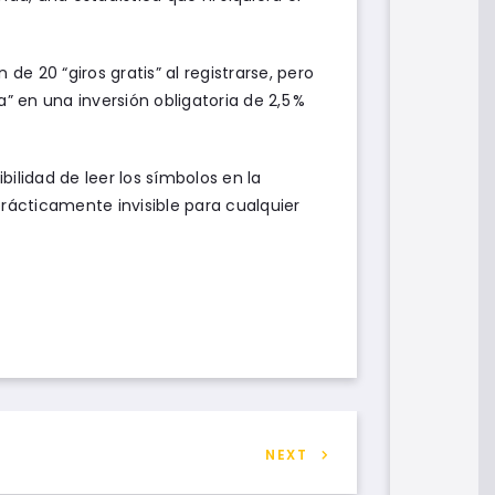
de 20 “giros gratis” al registrarse, pero
” en una inversión obligatoria de 2,5 %
ilidad de leer los símbolos en la
prácticamente invisible para cualquier
NEXT