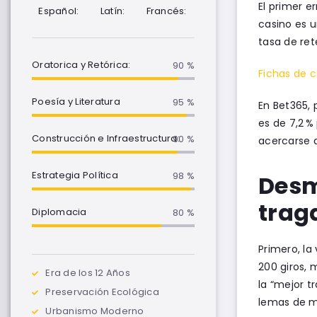
El primer e
Español:
Latín:
Francés:
casino es u
tasa de ret
Oratorica y Retórica:
90 %
Fichas de c
Poesía y Literatura
95 %
En Bet365, 
es de 7,2 %
Construcción e Infraestructura:
90 %
acercarse a
Estrategia Política
100 %
Desm
trag
Diplomacia
85 %
Primero, la
200 giros, 
Era de los 12 Años
la “mejor t
Preservación Ecológica
lemas de m
Urbanismo Moderno