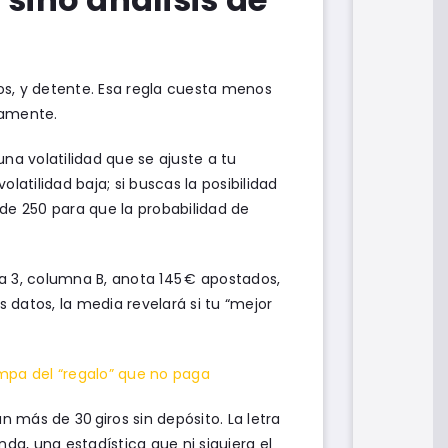
ros, y detente. Esa regla cuesta menos
damente.
a volatilidad que se ajuste a tu
latilidad baja; si buscas la posibilidad
de 250 para que la probabilidad de
ila 3, columna B, anota 145 € apostados,
os datos, la media revelará si tu “mejor
rampa del “regalo” que no paga
n más de 30 giros sin depósito. La letra
da, una estadística que ni siquiera el