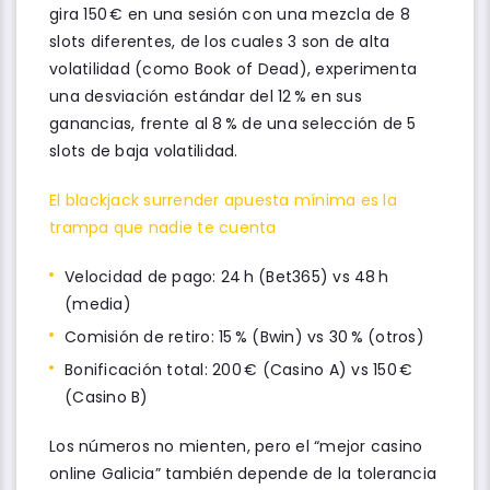
gira 150 € en una sesión con una mezcla de 8
slots diferentes, de los cuales 3 son de alta
volatilidad (como Book of Dead), experimenta
una desviación estándar del 12 % en sus
ganancias, frente al 8 % de una selección de 5
slots de baja volatilidad.
El blackjack surrender apuesta mínima es la
trampa que nadie te cuenta
Velocidad de pago: 24 h (Bet365) vs 48 h
(media)
Comisión de retiro: 15 % (Bwin) vs 30 % (otros)
Bonificación total: 200 € (Casino A) vs 150 €
(Casino B)
Los números no mienten, pero el “mejor casino
online Galicia” también depende de la tolerancia