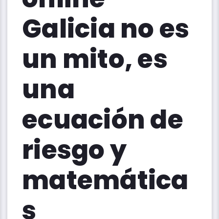
Galicia no es
un mito, es
una
ecuación de
riesgo y
matemática
s