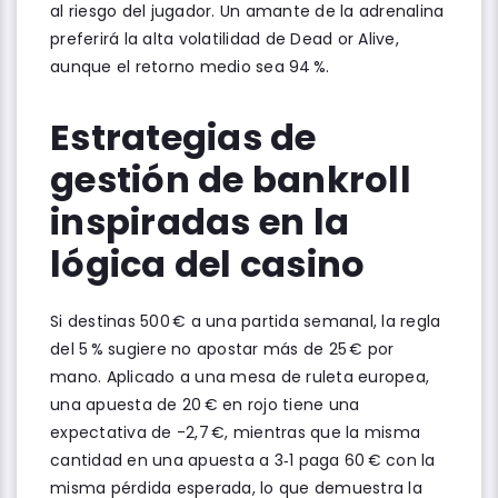
al riesgo del jugador. Un amante de la adrenalina
preferirá la alta volatilidad de Dead or Alive,
aunque el retorno medio sea 94 %.
Estrategias de
gestión de bankroll
inspiradas en la
lógica del casino
Si destinas 500 € a una partida semanal, la regla
del 5 % sugiere no apostar más de 25 € por
mano. Aplicado a una mesa de ruleta europea,
una apuesta de 20 € en rojo tiene una
expectativa de -2,7 €, mientras que la misma
cantidad en una apuesta a 3‑1 paga 60 € con la
misma pérdida esperada, lo que demuestra la