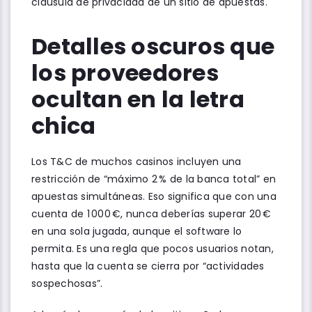
cláusula de privacidad de un sitio de apuestas.
Detalles oscuros que
los proveedores
ocultan en la letra
chica
Los T&C de muchos casinos incluyen una
restricción de “máximo 2 % de la banca total” en
apuestas simultáneas. Eso significa que con una
cuenta de 1 000 €, nunca deberías superar 20 €
en una sola jugada, aunque el software lo
permita. Es una regla que pocos usuarios notan,
hasta que la cuenta se cierra por “actividades
sospechosas”.