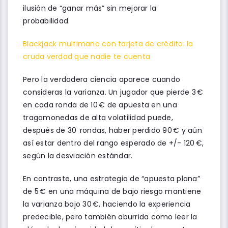
ilusión de “ganar más” sin mejorar la
probabilidad.
Blackjack multimano con tarjeta de crédito: la
cruda verdad que nadie te cuenta
Pero la verdadera ciencia aparece cuando
consideras la varianza. Un jugador que pierde 3 €
en cada ronda de 10 € de apuesta en una
tragamonedas de alta volatilidad puede,
después de 30 rondas, haber perdido 90 € y aún
así estar dentro del rango esperado de +/- 120 €,
según la desviación estándar.
En contraste, una estrategia de “apuesta plana”
de 5 € en una máquina de bajo riesgo mantiene
la varianza bajo 30 €, haciendo la experiencia
predecible, pero también aburrida como leer la