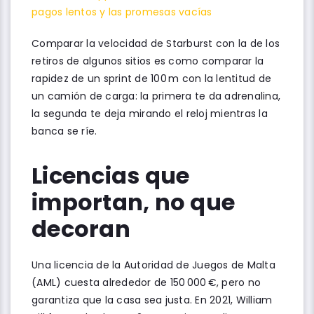
pagos lentos y las promesas vacías
Comparar la velocidad de Starburst con la de los
retiros de algunos sitios es como comparar la
rapidez de un sprint de 100 m con la lentitud de
un camión de carga: la primera te da adrenalina,
la segunda te deja mirando el reloj mientras la
banca se ríe.
Licencias que
importan, no que
decoran
Una licencia de la Autoridad de Juegos de Malta
(AML) cuesta alrededor de 150 000 €, pero no
garantiza que la casa sea justa. En 2021, William