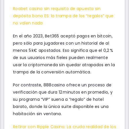
Roobet casino sin requisito de apuesta sin
depósito bono ES: la trampa de los “regalos” que
no valen nada
En el año 2023, Bet365 aceptó pagos en bitcoin,
pero sólo para jugadores con un historial de al
menos 5 k€ apostados. Eso significa que el 0,2 %
de sus usuarios más fieles pueden realmente
usar la criptomoneda sin quedar atrapados en la
trampa de la conversión automática.
Por contraste, 888casino ofrece un proceso de
verificación que dura 12 minutos en promedio, y
su programa “VIP” suena a “regalo” de hotel
barato, donde la única suite disponible es una
habitación sin ventana.
Retirar con Ripple Casino: La cruda realidad de los