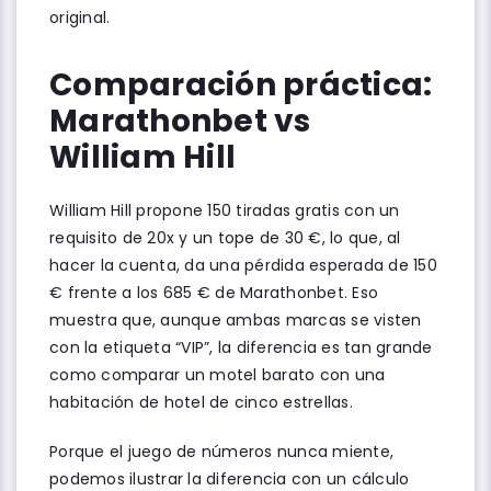
original.
Comparación práctica:
Marathonbet vs
William Hill
William Hill propone 150 tiradas gratis con un
requisito de 20x y un tope de 30 €, lo que, al
hacer la cuenta, da una pérdida esperada de 150
€ frente a los 685 € de Marathonbet. Eso
muestra que, aunque ambas marcas se visten
con la etiqueta “VIP”, la diferencia es tan grande
como comparar un motel barato con una
habitación de hotel de cinco estrellas.
Porque el juego de números nunca miente,
podemos ilustrar la diferencia con un cálculo