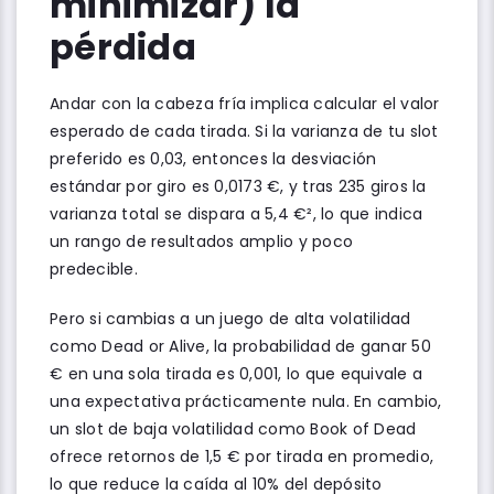
minimizar) la
pérdida
Andar con la cabeza fría implica calcular el valor
esperado de cada tirada. Si la varianza de tu slot
preferido es 0,03, entonces la desviación
estándar por giro es 0,0173 €, y tras 235 giros la
varianza total se dispara a 5,4 €², lo que indica
un rango de resultados amplio y poco
predecible.
Pero si cambias a un juego de alta volatilidad
como Dead or Alive, la probabilidad de ganar 50
€ en una sola tirada es 0,001, lo que equivale a
una expectativa prácticamente nula. En cambio,
un slot de baja volatilidad como Book of Dead
ofrece retornos de 1,5 € por tirada en promedio,
lo que reduce la caída al 10% del depósito