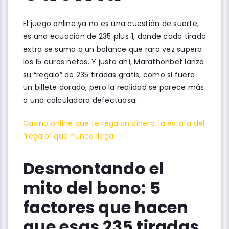
El juego online ya no es una cuestión de suerte,
es una ecuación de 235‑plus‑1, donde cada tirada
extra se suma a un balance que rara vez supera
los 15 euros netos. Y justo ahí, Marathonbet lanza
su “regalo” de 235 tiradas gratis, como si fuera
un billete dorado, pero la realidad se parece más
a una calculadora defectuosa.
Casino online que te regalan dinero: la estafa del
“regalo” que nunca llega
Desmontando el
mito del bono: 5
factores que hacen
que esas 235 tiradas