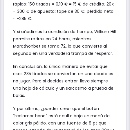
rápido: 150 tiradas × 0,10 € = 15 € de crédito; 20x
= 300 € de apuesta; tope de 30 €; pérdida neta
≈ -285 €.
Y si añadimos la condición de tiempo, William Hill
permite retiros en 24 horas, mientras
Marathonbet se toma 72, lo que convierte al
segundo en una verdadera trampa de “espera”.
En conclusión, la única manera de evitar que
esas 235 tiradas se conviertan en una deuda es
no jugar. Pero si decides entrar, lleva siempre
una hoja de cálculo y un sarcasmo a prueba de
balas.
Y por último, ¿puedes creer que el botón
“reclamar bono” está oculto bajo un menú de
color gris pálido, con una fuente de 8 pt que