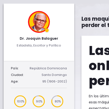
Las maqui
perder el
Dr. Joaquin Balaguer
La
Estadista, Escritor y Político
on
País:
República Dominicana
pe
Ciudad:
Santo Domingo
Age:
95 (1906-2002)
En los últi
100
90
80
esas máqui
expectativ