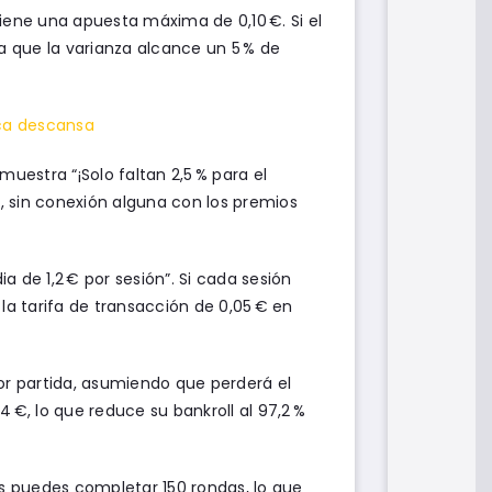
 tiene una apuesta máxima de 0,10 €. Si el
ra que la varianza alcance un 5 % de
nca descansa
uestra “¡Solo faltan 2,5 % para el
, sin conexión alguna con los premios
 de 1,2 € por sesión”. Si cada sesión
la tarifa de transacción de 0,05 € en
or partida, asumiendo que perderá el
 €, lo que reduce su bankroll al 97,2 %
 puedes completar 150 rondas, lo que