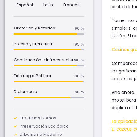
Español:
Latín:
Francés:
probabilida
Tomemos co
simple: si 
Oratorica y Retórica:
90 %
ilusión. El
Poesía y Literatura
95 %
Casinos gr
Construcción e Infraestructura:
90 %
Comparado 
insignifica
Estrategia Política
100 %
la que los 
Diplomacia
85 %
And ahora, 
motel barat
duplica el 
Era de los 12 Años
La aplicaci
Preservación Ecológica
El cazeus 
Urbanismo Moderno