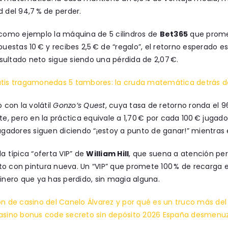
d del 94,7 % de perder.
mo ejemplo la máquina de 5 cilindros de
Bet365
que promet
apuestas 10 € y recibes 2,5 € de “regalo”, el retorno esperado es
 resultado neto sigue siendo una pérdida de 2,07 €.
atis tragamonedas 5 tambores: la cruda matemática detrás de
con la volátil
Gonzo’s Quest
, cuya tasa de retorno ronda el 96
nte, pero en la práctica equivale a 1,70 € por cada 100 € jugad
jugadores siguen diciendo “¡estoy a punto de ganar!” mientras el
la típica “oferta VIP” de
William Hill
, que suena a atención pe
o con pintura nueva. Un “VIP” que promete 100 % de recarga 
dinero que ya has perdido, sin magia alguna.
ón de casino del Canelo Álvarez y por qué es un truco más de
casino bonus code secreto sin depósito 2026 España desmenuza