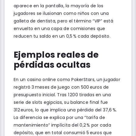
aparece en la pantalla, la mayoría de los
jugadores se ilusionan como niños con una
galleta de dentista, pero el término “VIP” está
envuelto en una capa de comisiones que
reducen tu saldo en un 0,5 % cada depósito.
Ejemplos reales de
pérdidas ocultas
En un casino online como PokerStars, un jugador
registró 3 meses de juego con 500 euros de
presupuesto inicial. Tras 1 200 tiradas en una
serie de slots egipcias, su balance final fue
312 euros, lo que implica una pérdida del 37,6 %.
La diferencia se explica por una “tarifa de
mantenimiento” implícita del 0,2 % por cada
depósito, que en total consumió 5 euros que