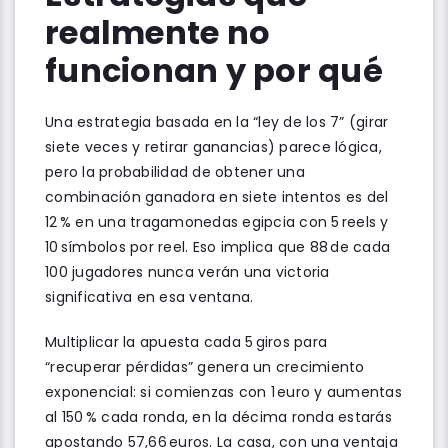
realmente no
funcionan y por qué
Una estrategia basada en la “ley de los 7” (girar
siete veces y retirar ganancias) parece lógica,
pero la probabilidad de obtener una
combinación ganadora en siete intentos es del
12 % en una tragamonedas egipcia con 5 reels y
10 símbolos por reel. Eso implica que 88 de cada
100 jugadores nunca verán una victoria
significativa en esa ventana.
Multiplicar la apuesta cada 5 giros para
“recuperar pérdidas” genera un crecimiento
exponencial: si comienzas con 1 euro y aumentas
al 150 % cada ronda, en la décima ronda estarás
apostando 57,66 euros. La casa, con una ventaja