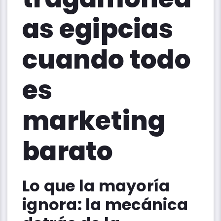
as egipcias
cuando todo
es
marketing
barato
Lo que la mayoría
ignora: la mecánica