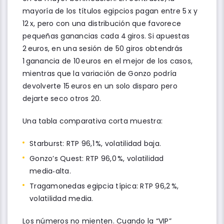
mayoría de los títulos egipcios pagan entre 5 x y
12 x, pero con una distribución que favorece
pequeñas ganancias cada 4 giros. Si apuestas
2 euros, en una sesión de 50 giros obtendrás
1 ganancia de 10 euros en el mejor de los casos,
mientras que la variación de Gonzo podría
devolverte 15 euros en un solo disparo pero
dejarte seco otros 20.
Una tabla comparativa corta muestra:
Starburst: RTP 96,1 %, volatilidad baja.
Gonzo’s Quest: RTP 96,0 %, volatilidad
media‑alta.
Tragamonedas egipcia típica: RTP 96,2 %,
volatilidad media.
Los números no mienten. Cuando la “VIP”