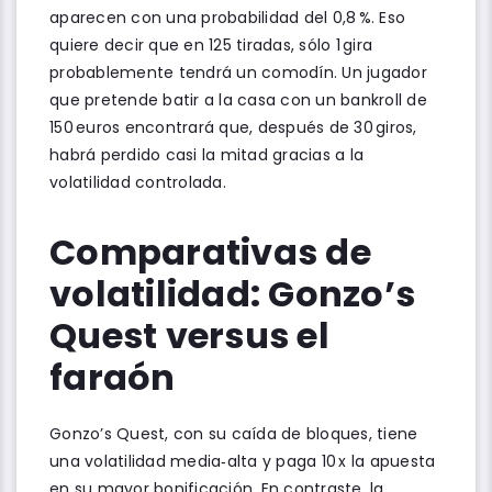
aparecen con una probabilidad del 0,8 %. Eso
quiere decir que en 125 tiradas, sólo 1 gira
probablemente tendrá un comodín. Un jugador
que pretende batir a la casa con un bankroll de
150 euros encontrará que, después de 30 giros,
habrá perdido casi la mitad gracias a la
volatilidad controlada.
Comparativas de
volatilidad: Gonzo’s
Quest versus el
faraón
Gonzo’s Quest, con su caída de bloques, tiene
una volatilidad media‑alta y paga 10 x la apuesta
en su mayor bonificación. En contraste, la