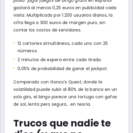
pulsa “jugar juegos de bingo gratis en español”
gastará al menos 0,25 euros en publicidad cada
visita. Multiplicado por 1.200 usuarios diarios, la
cifra llega a 300 euros de margen puro, sin
contar los costos de servidores.
12 cartones simultáneos, cada uno con 25
números.
2 minutos de espera entre cada tirada.
0,05% de probabilidad de ganar el jackpot.
Comparado con Gonzo’s Quest, donde la
volatilidad puede subir al 80% de la banca en un
solo giro, el bingo parece una tortuga con gafas
de sol, lenta pero segura… en teoría.
Trucos que nadie te