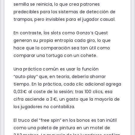
semilla se reinicia, lo que crea patrones
predecibles para los sistemas de detección de
trampas, pero invisibles para el jugador casual.
En contraste, los slots como Gonzo’s Quest
generan su propia entropía cada giro, lo que
hace que la comparación sea tan útil como
comparar una tortuga con un cohete.
Una práctica común es usar la función
“auto‑play” que, en teoría, debería ahorrar
tiempo. En la práctica, cada clic adicional agrega
0,03 € al coste de la sesión; tras 100 clics, esa
cifra asciende a 3 €, un gasto que la mayoría de
los jugadores no contabiliza.
El truco del “free spin” en los bonos es tan inútil
como una paleta de pintura en un motel de