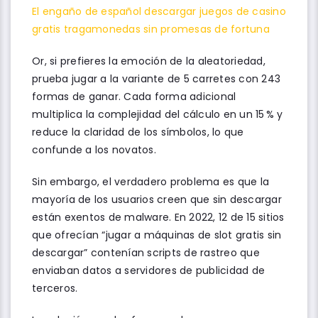
El engaño de español descargar juegos de casino
gratis tragamonedas sin promesas de fortuna
Or, si prefieres la emoción de la aleatoriedad,
prueba jugar a la variante de 5 carretes con 243
formas de ganar. Cada forma adicional
multiplica la complejidad del cálculo en un 15 % y
reduce la claridad de los símbolos, lo que
confunde a los novatos.
Sin embargo, el verdadero problema es que la
mayoría de los usuarios creen que sin descargar
están exentos de malware. En 2022, 12 de 15 sitios
que ofrecían “jugar a máquinas de slot gratis sin
descargar” contenían scripts de rastreo que
enviaban datos a servidores de publicidad de
terceros.