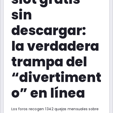
sin
descargar:
la verdadera
trampa del
“divertiment
o” en línea
Los foros recogen 1 342 quejas mensuales sobre