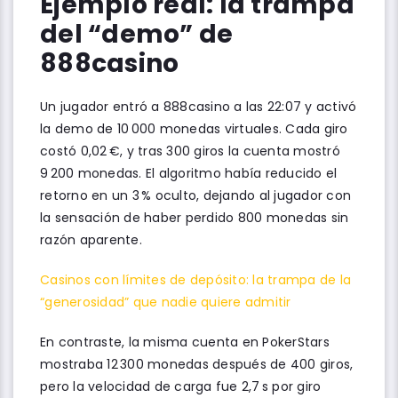
Ejemplo real: la trampa
del “demo” de
888casino
Un jugador entró a 888casino a las 22:07 y activó
la demo de 10 000 monedas virtuales. Cada giro
costó 0,02 €, y tras 300 giros la cuenta mostró
9 200 monedas. El algoritmo había reducido el
retorno en un 3 % oculto, dejando al jugador con
la sensación de haber perdido 800 monedas sin
razón aparente.
Casinos con límites de depósito: la trampa de la
“generosidad” que nadie quiere admitir
En contraste, la misma cuenta en PokerStars
mostraba 12 300 monedas después de 400 giros,
pero la velocidad de carga fue 2,7 s por giro