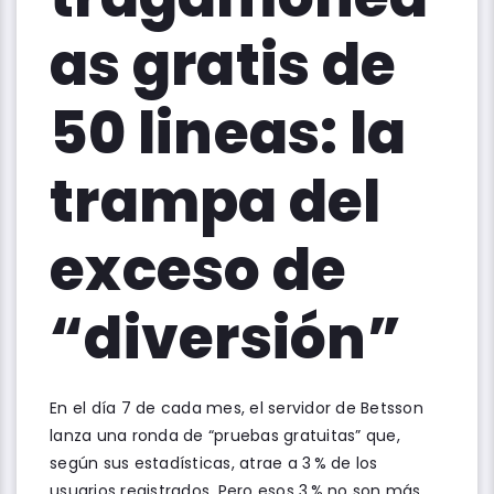
as gratis de
50 lineas: la
trampa del
exceso de
“diversión”
En el día 7 de cada mes, el servidor de Betsson
lanza una ronda de “pruebas gratuitas” que,
según sus estadísticas, atrae a 3 % de los
usuarios registrados. Pero esos 3 % no son más