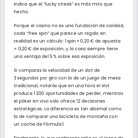
indica que el “lucky streak” es más mito que
hecho.
Porque el casino no es una fundación de caridad,
cada “free spin” que parece un regalo en
realidad es un cálculo: 1 spin × 0,20 € de apuesta
= 0,20 € de exposición, y la casa siempre tiene
una ventaja del 5 % sobre esa exposición.
Si comparas la velocidad de un slot de
3 segundos por giro con la de un juego de mesa
tradicional, notarás que en una hora el slot
produce 1 200 oportunidades de perder, mientras
el póker en vivo solo ofrece 12 decisiones
estratégicas. La diferencia es tan abismal como
la de comparar una bicicleta de montaña con
un coche de Fórmula 1.