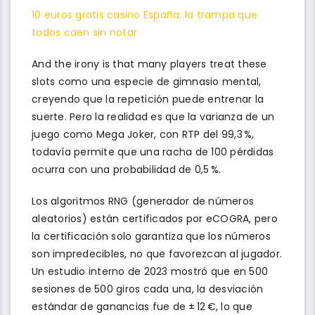
10 euros gratis casino España: la trampa que
todos caen sin notar
And the irony is that many players treat these
slots como una especie de gimnasio mental,
creyendo que la repetición puede entrenar la
suerte. Pero la realidad es que la varianza de un
juego como Mega Joker, con RTP del 99,3 %,
todavía permite que una racha de 100 pérdidas
ocurra con una probabilidad de 0,5 %.
Los algoritmos RNG (generador de números
aleatorios) están certificados por eCOGRA, pero
la certificación solo garantiza que los números
son impredecibles, no que favorezcan al jugador.
Un estudio interno de 2023 mostró que en 500
sesiones de 500 giros cada una, la desviación
estándar de ganancias fue de ± 12 €, lo que