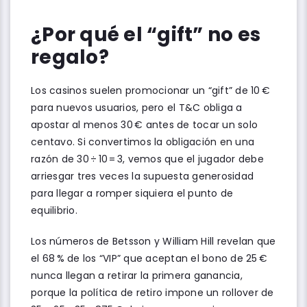
¿Por qué el “gift” no es
regalo?
Los casinos suelen promocionar un “gift” de 10 €
para nuevos usuarios, pero el T&C obliga a
apostar al menos 30 € antes de tocar un solo
centavo. Si convertimos la obligación en una
razón de 30 ÷ 10 = 3, vemos que el jugador debe
arriesgar tres veces la supuesta generosidad
para llegar a romper siquiera el punto de
equilibrio.
Los números de Betsson y William Hill revelan que
el 68 % de los “VIP” que aceptan el bono de 25 €
nunca llegan a retirar la primera ganancia,
porque la política de retiro impone un rollover de