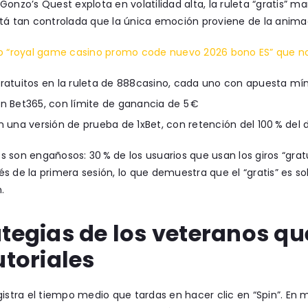
Gonzo’s Quest explota en volatilidad alta, la ruleta “gratis” man
tá tan controlada que la única emoción proviene de la animac
so “royal game casino promo code nuevo 2026 bono ES” que n
gratuitos en la ruleta de 888casino, cada uno con apuesta mí
en Bet365, con límite de ganancia de 5 €
en una versión de prueba de 1xBet, con retención del 100 % del 
 son engañosos: 30 % de los usuarios que usan los giros “gra
s de la primera sesión, lo que demuestra que el “gratis” es so
.
ategias de los veteranos q
utoriales
gistra el tiempo medio que tardas en hacer clic en “Spin”. En mi