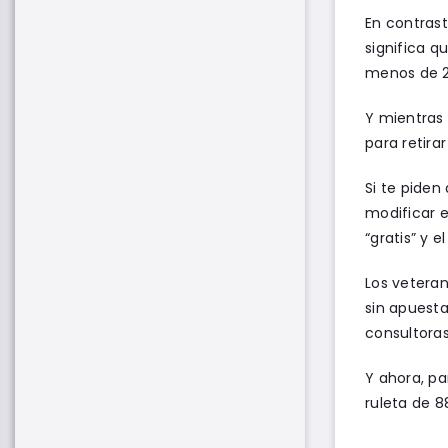
En contrast
significa q
menos de 2 
Y mientras 
para retira
Si te piden
modificar e
“gratis” y e
Los veteran
sin apuesta
consultoras
Y ahora, pa
ruleta de 8