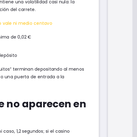
tiene una volatilidad casi nula: la
ión del carrete.
o vale ni medio centavo
nima de 0,02 €
depósito
tuitos” terminan depositando al menos
lo una puerta de entrada a la
ue no aparecen en
 caso, 1,2 segundos; si el casino