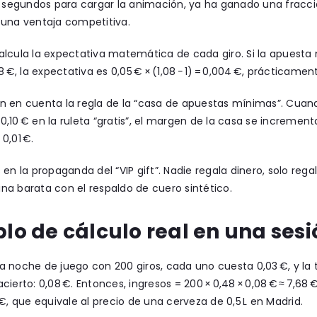
,5 segundos para cargar la animación, ya ha ganado una fracc
 una ventaja competitiva.
lcula la expectativa matemática de cada giro. Si la apuesta 
8 €, la expectativa es 0,05 € × (1,08 − 1) = 0,004 €, prácticamen
n en cuenta la regla de la “casa de apuestas mínimas”. Cuan
,10 € en la ruleta “gratis”, el margen de la casa se increment
0,01 €.
 en la propaganda del “VIP gift”. Nadie regala dinero, solo rega
icina barata con el respaldo de cuero sintético.
lo de cálculo real en una sesi
 noche de juego con 200 giros, cada uno cuesta 0,03 €, y la 
cierto: 0,08 €. Entonces, ingresos = 200 × 0,48 × 0,08 € ≈ 7,68 €
 €, que equivale al precio de una cerveza de 0,5 L en Madrid.