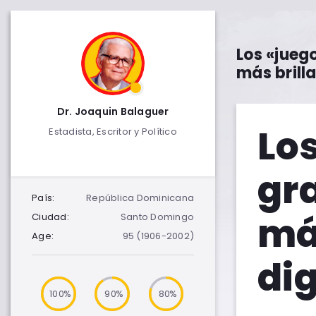
Los «jueg
más brill
Dr. Joaquin Balaguer
Los
Estadista, Escritor y Político
gra
País:
República Dominicana
má
Ciudad:
Santo Domingo
Age:
95 (1906-2002)
dig
100
90
80