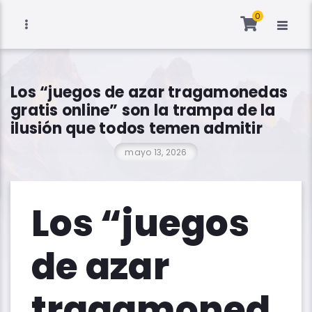
0
Los “juegos de azar tragamonedas
gratis online” son la trampa de la
ilusión que todos temen admitir
mayo 13, 2026
Los “juegos
de azar
tragamoned