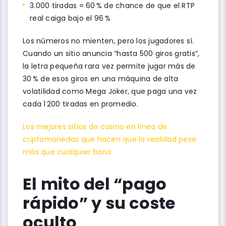
3.000 tiradas = 60 % de chance de que el RTP
real caiga bajo el 96 %
Los números no mienten, pero los jugadores sí.
Cuando un sitio anuncia “hasta 500 giros gratis”,
la letra pequeña rara vez permite jugar más de
30 % de esos giros en una máquina de alta
volatilidad como Mega Joker, que paga una vez
cada 1 200 tiradas en promedio.
Los mejores sitios de casino en línea de
criptomonedas que hacen que la realidad pese
más que cualquier bono
El mito del “pago
rápido” y su coste
oculto