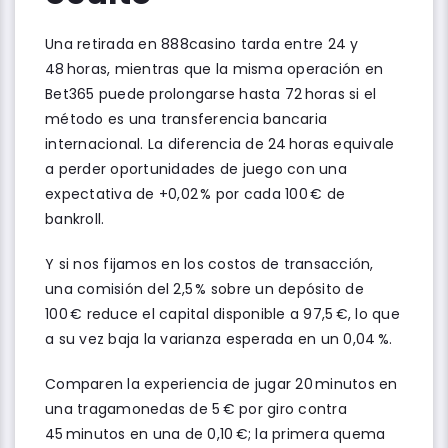
Una retirada en 888casino tarda entre 24 y
48 horas, mientras que la misma operación en
Bet365 puede prolongarse hasta 72 horas si el
método es una transferencia bancaria
internacional. La diferencia de 24 horas equivale
a perder oportunidades de juego con una
expectativa de +0,02 % por cada 100 € de
bankroll.
Y si nos fijamos en los costos de transacción,
una comisión del 2,5 % sobre un depósito de
100 € reduce el capital disponible a 97,5 €, lo que
a su vez baja la varianza esperada en un 0,04 %.
Comparen la experiencia de jugar 20 minutos en
una tragamonedas de 5 € por giro contra
45 minutos en una de 0,10 €; la primera quema