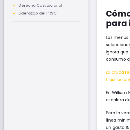
Derecho Costitucional
Cómo 
Liderazgo del PRSC
para 
Los menús d
seleccionar
ignora que
consumo de
La cruda re
frustracion
En William 
escalera de
Pero la ver
línea mínim
un gasto 15