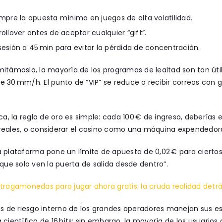
iempre la apuesta mínima en juegos de alta volatilidad.
rollover antes de aceptar cualquier “gift”.
 sesión a 45 min para evitar la pérdida de concentración.
mitámoslo, la mayoría de los programas de lealtad son tan út
 30 mm/h. El punto de “VIP” se reduce a recibir correos con g
.
ica, la regla de oro es simple: cada 100 € de ingreso, debería
reales, o considerar el casino como una máquina expendedora
 plataforma pone un límite de apuesta de 0,02 € para ciertos
 que solo ven la puerta de salida desde dentro”.
tragamonedas para jugar ahora gratis: la cruda realidad detrás
as de riesgo interno de los grandes operadores manejan sus e
 científica de 16 bits; sin embargo, la mayoría de los usuarios 