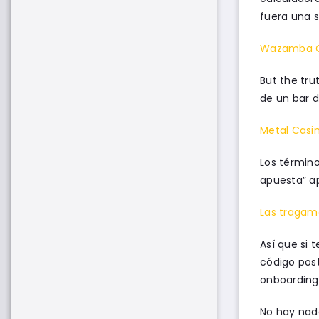
fuera una s
Wazamba Ca
But the tru
de un bar d
Metal Casin
Los término
apuesta” ap
Las tragamo
Así que si 
código post
onboarding 
No hay nada