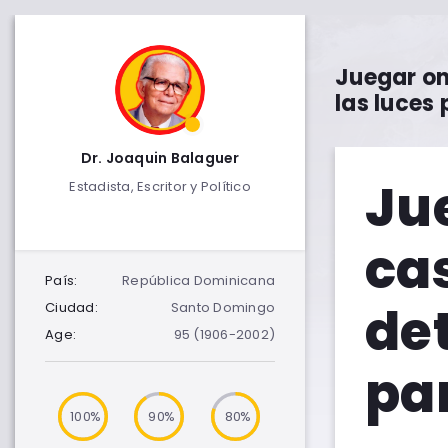
Juegar on
las luces
Dr. Joaquin Balaguer
Ju
Estadista, Escritor y Político
cas
País:
República Dominicana
det
Ciudad:
Santo Domingo
Age:
95 (1906-2002)
pa
100
90
80