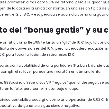
ores prometen cifras como 5 % de retorno, pero el jugador q
en de la casa es la única constante. En una sesión típica de
de entre 12 y 18 €, y esa pérdida se acumula como una gota d
to del “bonus gratis” y su 
 un sitio como Bet365 te lanza un “gift” de 10 € bajo la condi
lícita de conversión es del 10 %, pero la verdadera ecuación incl
€ para tocar la ilusión de retirar esos 10 €.
paras con la volatilidad de una partida en Starburst, donde c
 cumplir el rollover parece una maratón en cámara lenta.
e, 888casino ofrece a sus VIP “regalos” que, al despegar, se
to en la foto, pero con el motor bajo el capó.
cínico contabiliza cada giro como una operación de 0,02 €; tras
expectativa de ganancia sigue siendo negativa.