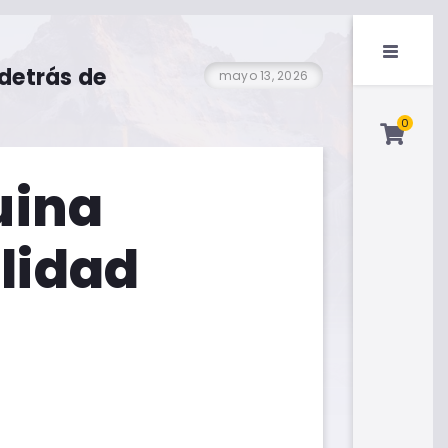
 detrás de
mayo 13, 2026
0
uina
alidad