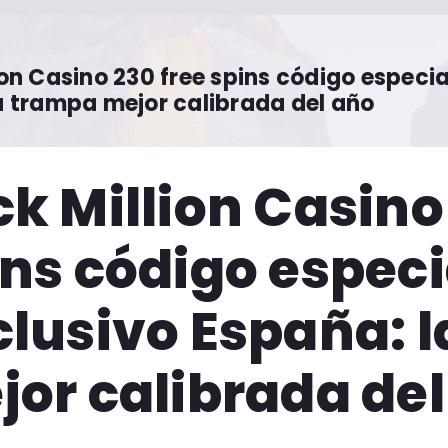
ion Casino 230 free spins código especia
a trampa mejor calibrada del año
k Million Casino
ns código especi
clusivo España: 
jor calibrada del