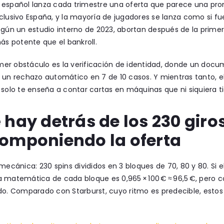
 español lanza cada trimestre una oferta que parece una prom
clusivo España, y la mayoría de jugadores se lanza como si fu
egún un estudio interno de 2023, abortan después de la prime
más potente que el bankroll.
rimer obstáculo es la verificación de identidad, donde un do
 un rechazo automático en 7 de 10 casos. Y mientras tanto, el 
 solo te enseña a contar cartas en máquinas que ni siquiera t
 hay detrás de los 230 giro
omponiendo la oferta
 mecánica: 230 spins divididos en 3 bloques de 70, 80 y 80. Si 
 matemática de cada bloque es 0,965 × 100 € ≈ 96,5 €, pero c
do. Comparado con Starburst, cuyo ritmo es predecible, esto