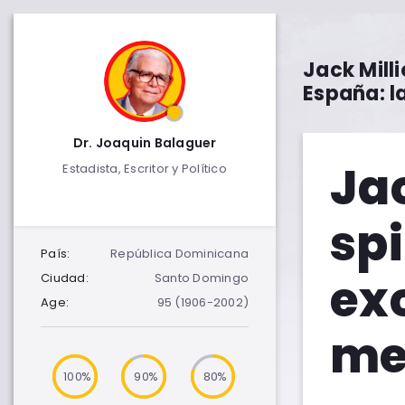
Jack Mill
España: l
Dr. Joaquin Balaguer
Jac
Estadista, Escritor y Político
spi
País:
República Dominicana
ex
Ciudad:
Santo Domingo
Age:
95 (1906-2002)
me
100
90
80