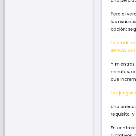
una pérdid
Pero el ver
los usuario
opción: seg
La cruda re
Betway casi
Y mientras 
minutos, ca
que increm
Los juegos
Una anécdot
requisito, 
En contrast
lucrativos,