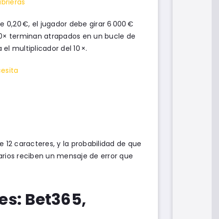
ubrieras
le 0,20 €, el jugador debe girar 6 000 €
 30× terminan atrapados en un bucle de
el multiplicador del 10 ×.
cesita
 12 caracteres, y la probabilidad de que
uarios reciben un mensaje de error que
s: Bet365,