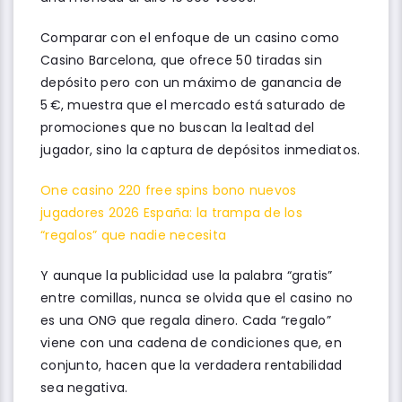
Comparar con el enfoque de un casino como
Casino Barcelona, que ofrece 50 tiradas sin
depósito pero con un máximo de ganancia de
5 €, muestra que el mercado está saturado de
promociones que no buscan la lealtad del
jugador, sino la captura de depósitos inmediatos.
One casino 220 free spins bono nuevos
jugadores 2026 España: la trampa de los
“regalos” que nadie necesita
Y aunque la publicidad use la palabra “gratis”
entre comillas, nunca se olvida que el casino no
es una ONG que regala dinero. Cada “regalo”
viene con una cadena de condiciones que, en
conjunto, hacen que la verdadera rentabilidad
sea negativa.