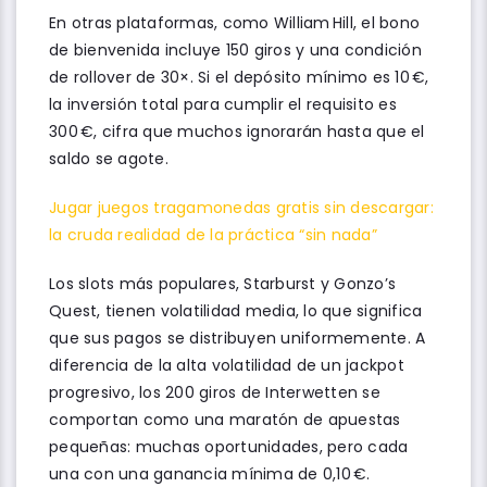
En otras plataformas, como William Hill, el bono
de bienvenida incluye 150 giros y una condición
de rollover de 30×. Si el depósito mínimo es 10 €,
la inversión total para cumplir el requisito es
300 €, cifra que muchos ignorarán hasta que el
saldo se agote.
Jugar juegos tragamonedas gratis sin descargar:
la cruda realidad de la práctica “sin nada”
Los slots más populares, Starburst y Gonzo’s
Quest, tienen volatilidad media, lo que significa
que sus pagos se distribuyen uniformemente. A
diferencia de la alta volatilidad de un jackpot
progresivo, los 200 giros de Interwetten se
comportan como una maratón de apuestas
pequeñas: muchas oportunidades, pero cada
una con una ganancia mínima de 0,10 €.