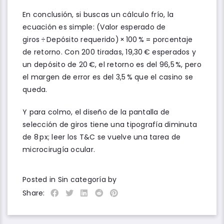
En conclusión, si buscas un cálculo frío, la
ecuación es simple: (Valor esperado de
giros ÷ Depósito requerido) × 100 % = porcentaje
de retorno. Con 200 tiradas, 19,30 € esperados y
un depósito de 20 €, el retorno es del 96,5 %, pero
el margen de error es del 3,5 % que el casino se
queda.
Y para colmo, el diseño de la pantalla de
selección de giros tiene una tipografía diminuta
de 8 px; leer los T&C se vuelve una tarea de
microcirugía ocular.
Posted in Sin categoría
by
Share: