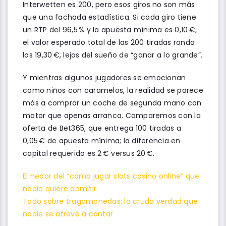
Interwetten es 200, pero esos giros no son más
que una fachada estadística. Si cada giro tiene
un RTP del 96,5 % y la apuesta mínima es 0,10 €,
el valor esperado total de las 200 tiradas ronda
los 19,30 €, lejos del sueño de “ganar a lo grande”.
Y mientras algunos jugadores se emocionan
como niños con caramelos, la realidad se parece
más a comprar un coche de segunda mano con
motor que apenas arranca. Comparemos con la
oferta de Bet365, que entrega 100 tiradas a
0,05 € de apuesta mínima; la diferencia en
capital requerido es 2 € versus 20 €.
El hedor del “como jugar slots casino online” que
nadie quiere admitir
Todo sobre tragamonedas: la cruda verdad que
nadie se atreve a contar