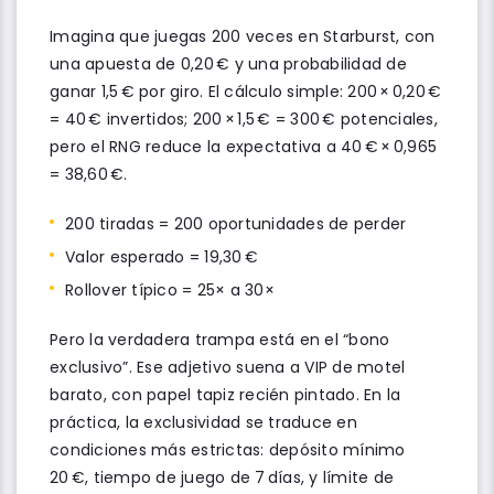
Imagina que juegas 200 veces en Starburst, con
una apuesta de 0,20 € y una probabilidad de
ganar 1,5 € por giro. El cálculo simple: 200 × 0,20 €
= 40 € invertidos; 200 × 1,5 € = 300 € potenciales,
pero el RNG reduce la expectativa a 40 € × 0,965
= 38,60 €.
200 tiradas = 200 oportunidades de perder
Valor esperado = 19,30 €
Rollover típico = 25× a 30×
Pero la verdadera trampa está en el “bono
exclusivo”. Ese adjetivo suena a VIP de motel
barato, con papel tapiz recién pintado. En la
práctica, la exclusividad se traduce en
condiciones más estrictas: depósito mínimo
20 €, tiempo de juego de 7 días, y límite de