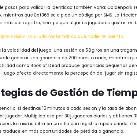
e pasos para validar la identidad también varía: Goldenpark r
mientras que Bet365 solo pide un código por SMS. La fricción
s más por registro, tiempo que algunos jugadores gastan en b
cripto casino: La cruda matemática que nadie te cuenta
s la volatilidad del juego: una sesión de 50 giros en una trag
puede generar una ganancia de 200 euros o nada, mientras que
atilidad como Book of Dead produce ganancias pequeñas pero 
l juego afecta directamente la percepción de “jugar sin regist
ategias de Gestión de Tiemp
sencillo: si destinas 15 minutos a cada sesión y la tasa de aba
or jugador. Multiplica eso por 30 jugadores diarios y obtienes 3
ión, la misma cifra en un sitio con registro rápido brinda 7 h
se traduce en más oportunidades de pérdida o ganancia.