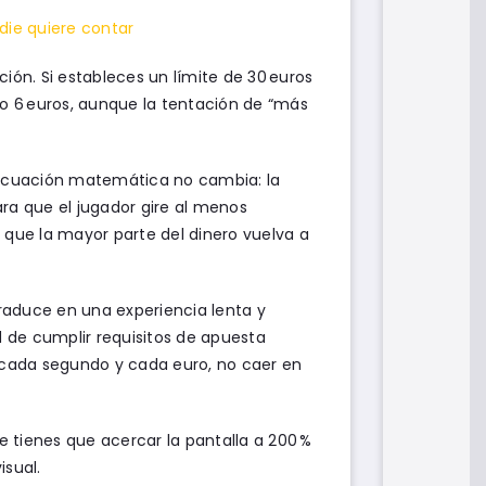
die quiere contar
ión. Si estableces un límite de 30 euros
jo 6 euros, aunque la tentación de “más
la ecuación matemática no cambia: la
ra que el jugador gire al menos
 que la mayor parte del dinero vuelva a
raduce en una experiencia lenta y
d de cumplir requisitos de apuesta
 cada segundo y cada euro, no caer en
 tienes que acercar la pantalla a 200 %
isual.