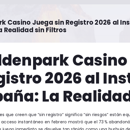
k Casino Juega sin Registro 2026 al In
 Realidad sin Filtros
ldenpark Casino 
istro 2026 al In
aña: La Realidad 
es que creen que “sin registro” significa “sin riesgos” están eq
l acceso instantáneo en febrero mostró que el 73 % abandonó
juego inmediato se disuelve tan rápido como una burbuja de j