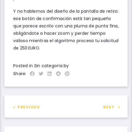
Y no hablemos del diseño de la pantalla de retiro:
ese botón de confirmación está tan pequeño
que parece escrito con una pluma de punta fina,
obligándote a hacer zoom y perder tiempo
valioso mientras el algoritmo procesa tu solicitud
de 250 EURO.
Posted in Sin categoría
by
Share:
PREVIOUS
NEXT