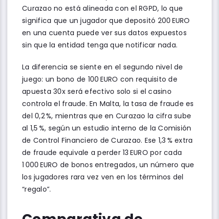
Curazao no está alineada con el RGPD, lo que
significa que un jugador que depositó 200 EURO
en una cuenta puede ver sus datos expuestos
sin que la entidad tenga que notificar nada.
La diferencia se siente en el segundo nivel de
juego: un bono de 100 EURO con requisito de
apuesta 30x será efectivo solo si el casino
controla el fraude. En Malta, la tasa de fraude es
del 0,2 %, mientras que en Curazao la cifra sube
al 1,5 %, según un estudio interno de la Comisión
de Control Financiero de Curazao. Ese 1,3 % extra
de fraude equivale a perder 13 EURO por cada
1 000 EURO de bonos entregados, un número que
los jugadores rara vez ven en los términos del
“regalo”.