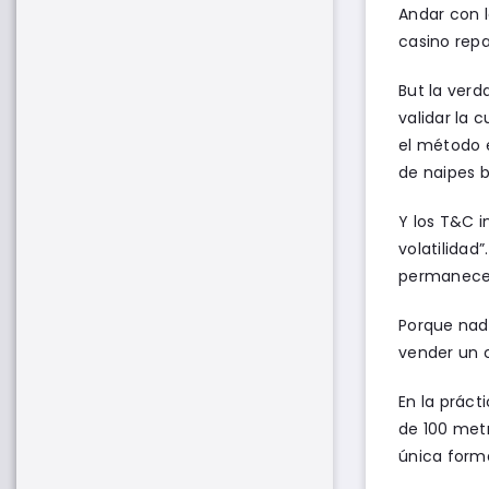
Andar con l
casino repa
But la verd
validar la 
el método e
de naipes b
Y los T&C i
volatilidad
permanecer 
Porque nada
vender un c
En la práct
de 100 metr
única forma