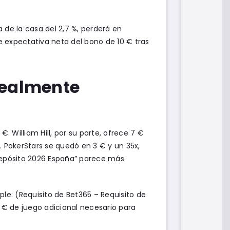
 de la casa del 2,7 %, perderá en
de expectativa neta del bono de 10 € tras
realmente
. William Hill, por su parte, ofrece 7 €
. PokerStars se quedó en 3 € y un 35x,
 depósito 2026 España” parece más
mple: (Requisito de Bet365 – Requisito de
0 € de juego adicional necesario para