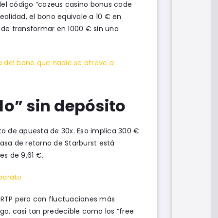
 del código “cazeus casino bonus code
realidad, el bono equivale a 10 € en
e de transformar en 1000 € sin una
a del bono que nadie se atreve a
o” sin depósito
ito de apuesta de 30x. Eso implica 300 €
tasa de retorno de Starburst está
es de 9,61 €.
 barato
 RTP pero con fluctuaciones más
o, casi tan predecible como los “free