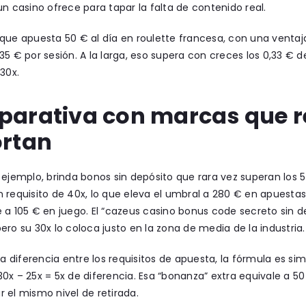
un casino ofrece para tapar la falta de contenido real.
que apuesta 50 € al día en roulette francesa, con una ventaja
35 € por sesión. A la larga, eso supera con creces los 0,33 € 
 30x.
arativa con marcas que 
rtan
 ejemplo, brinda bonos sin depósito que rara vez superan los 5 €
 requisito de 40x, lo que eleva el umbral a 280 € en apuestas
 a 105 € en juego. El “cazeus casino bonus code secreto sin
ero su 30x lo coloca justo en la zona de media de la industria.
 la diferencia entre los requisitos de apuesta, la fórmula es si
0x – 25x = 5x de diferencia. Esa “bonanza” extra equivale a 5
 el mismo nivel de retirada.