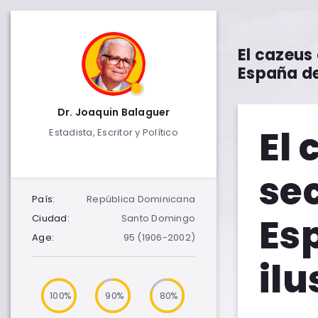
El cazeus
España de
Dr. Joaquin Balaguer
El
Estadista, Escritor y Político
sec
País:
República Dominicana
Es
Ciudad:
Santo Domingo
Age:
95 (1906-2002)
ilu
100
90
80