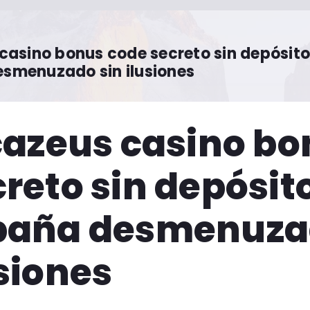
 casino bonus code secreto sin depósit
smenuzado sin ilusiones
 cazeus casino b
reto sin depósit
paña desmenuza
siones