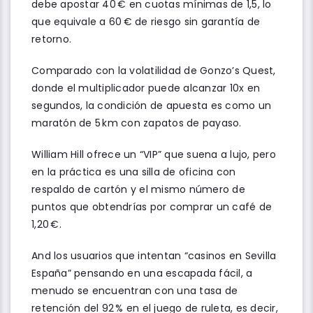
debe apostar 40 € en cuotas mínimas de 1,5, lo
que equivale a 60 € de riesgo sin garantía de
retorno.
Comparado con la volatilidad de Gonzo’s Quest,
donde el multiplicador puede alcanzar 10x en
segundos, la condición de apuesta es como un
maratón de 5 km con zapatos de payaso.
William Hill ofrece un “VIP” que suena a lujo, pero
en la práctica es una silla de oficina con
respaldo de cartón y el mismo número de
puntos que obtendrías por comprar un café de
1,20 €.
And los usuarios que intentan “casinos en Sevilla
España” pensando en una escapada fácil, a
menudo se encuentran con una tasa de
retención del 92 % en el juego de ruleta, es decir,