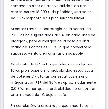
semana en slots de alta volatilidad; en tres
meses acumuló 300 € de pérdidas, una caída
del 92 % respecto a su presupuesto inicial.
Mientras tanto, la “estrategia de la banca” de
777Casino sugiere apostar 5 € en cada línea de
blackjack, pero el margen de la casa en una
mano de 3 cartas es 0,5 %, lo que convierte la
supuesta ventaja en una ilusión palpable.
Or el mito de la “racha ganadora” que algunos
foros promocionan; la probabilidad estadística
de obtener 7 victorias consecutivas en una
máquina con RTP del 96 % es aproximadamente
0,018 %, menos que la probabilidad de encontrar
una moneda de 1 € bajo el sofá.
En conclusión, la única regla que importa es la