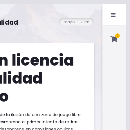
alidad
mayo 13, 2026
0
in licencia
alidad
mo
 la ilusión de una zona de juego libre
desmorona al primer intento de retirar
 desaparece en comisiones ocultas.