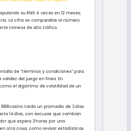
anipulando su RNG 4 veces en 12 meses;
tria. La cifra es comparable al número
nte torneos de alto tráfico.
antalla de “términos y condiciones” para
 validez del juego en línea. En
como el algoritmo de volatilidad de un
 888casino tarda un promedio de 2 días
hasta 14 días, con excusas que cambian
ador que espera 3 horas por una
n otra cosa, como revisar estadísticas