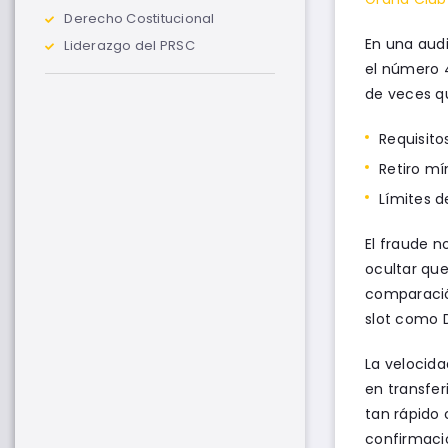
Derecho Costitucional
En una audi
Liderazgo del PRSC
el número 4
de veces qu
Requisito
Retiro mí
Límites d
El fraude n
ocultar que
comparación
slot como D
La velocid
en transfer
tan rápido 
confirmaci