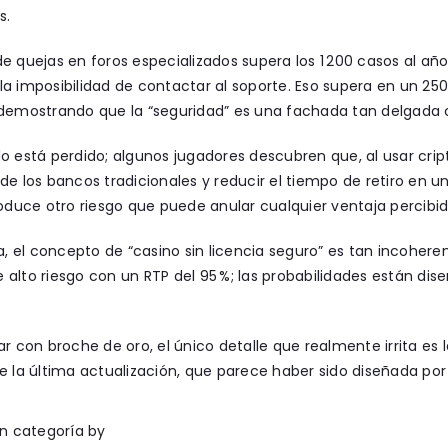
s.
e quejas en foros especializados supera los 1 200 casos al añ
a imposibilidad de contactar al soporte. Eso supera en un 250
 demostrando que la “seguridad” es una fachada tan delgada c
o está perdido; algunos jugadores descubren que, al usar cr
de los bancos tradicionales y reducir el tiempo de retiro en un 
roduce otro riesgo que puede anular cualquier ventaja percibid
va, el concepto de “casino sin licencia seguro” es tan incohe
alto riesgo con un RTP del 95 %; las probabilidades están dis
ar con broche de oro, el único detalle que realmente irrita es 
e la última actualización, que parece haber sido diseñada por a
in categoría
by