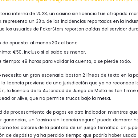
toría interna de 2023, un casino sin licencia fue atrapado m
 representa un 33 % de las incidencias reportadas en la indus
e los usuarios de PokerStars reportan caídas del servidor dura
s de apuesta: al menos 30x el bono.
nimo: €50, incluso si el saldo es menor.
e tiempo: 48 horas para validar la cuenta, o se pierde todo.
o necesita un gran escenario; bastan 2 líneas de texto en la p
 la licencia proviene de una jurisdicción que ya no reconoce la
, la licencia de la Autoridad de Juego de Malta es tan firme 
ead or Alive, que no permite trucos bajo la mesa.
ad de procesamiento de pagos es otro indicador: mientras que
ir ganancias, un “casino sin licencia seguro” puede demorar 
como los colores de la pantalla de un juego temático. Un jug
ón de depósito ya ha perdido tiempo que podría haber usado e