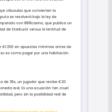
ye cláusulas que convierten la
uta se resolverá bajo la ley de
 Comparado con 888casino, que publica un
dad de Starburst versus la lentitud de
tar €1 200 en apuestas mínimas antes de
. Eso es como pagar por una habitación
ta de 35x, un jugador que recibe €20
oneda real. Es una ecuación tan cruel
lidad, pero sin la posibilidad real de
matemática que nadie te explica