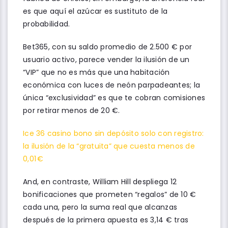
es que aquí el azúcar es sustituto de la
probabilidad.
Bet365, con su saldo promedio de 2.500 € por
usuario activo, parece vender la ilusión de un
“VIP” que no es más que una habitación
económica con luces de neón parpadeantes; la
única “exclusividad” es que te cobran comisiones
por retirar menos de 20 €.
Ice 36 casino bono sin depósito solo con registro:
la ilusión de la “gratuita” que cuesta menos de
0,01 €
And, en contraste, William Hill despliega 12
bonificaciones que prometen “regalos” de 10 €
cada una, pero la suma real que alcanzas
después de la primera apuesta es 3,14 € tras