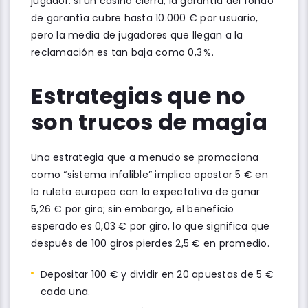
jugador: si un casino cierra, la garantía del fondo
de garantía cubre hasta 10.000 € por usuario,
pero la media de jugadores que llegan a la
reclamación es tan baja como 0,3 %.
Estrategias que no
son trucos de magia
Una estrategia que a menudo se promociona
como “sistema infalible” implica apostar 5 € en
la ruleta europea con la expectativa de ganar
5,26 € por giro; sin embargo, el beneficio
esperado es 0,03 € por giro, lo que significa que
después de 100 giros pierdes 2,5 € en promedio.
Depositar 100 € y dividir en 20 apuestas de 5 €
cada una.