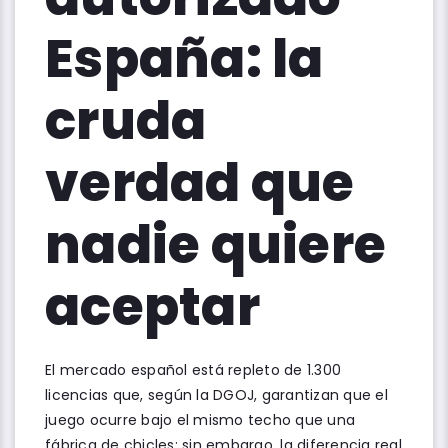
España: la
cruda
verdad que
nadie quiere
aceptar
El mercado español está repleto de 1.300
licencias que, según la DGOJ, garantizan que el
juego ocurre bajo el mismo techo que una
fábrica de chicles; sin embargo, la diferencia real