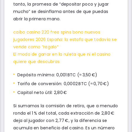
tanto, la promesa de “depositar poco y jugar
mucho” se desinflama antes de que puedas
abrir la primera mano.
caibo casino 220 free spins bono nuevos
jugadores 2026 España: la estafa que todavía se
vende como “regalo”
El modo de ganar en la ruleta que ni el casino
quiere que descubras
Depósito mínimo: 0,001 BTC (≈ 3,50 €)
Tarifa de conversión: 0,0002 BTC (≈ 0,70 €)
Capital neto útil: 2,80 €
Si sumamos la comisión de retiro, que a menudo
ronda el 1 % del total, cada extracción de 2,80 €
deja al jugador con 2,77 €, y la diferencia se
acumula en beneficio del casino. Es un número