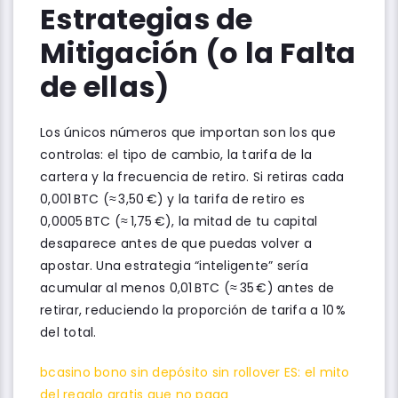
Estrategias de
Mitigación (o la Falta
de ellas)
Los únicos números que importan son los que
controlas: el tipo de cambio, la tarifa de la
cartera y la frecuencia de retiro. Si retiras cada
0,001 BTC (≈ 3,50 €) y la tarifa de retiro es
0,0005 BTC (≈ 1,75 €), la mitad de tu capital
desaparece antes de que puedas volver a
apostar. Una estrategia “inteligente” sería
acumular al menos 0,01 BTC (≈ 35 €) antes de
retirar, reduciendo la proporción de tarifa a 10 %
del total.
bcasino bono sin depósito sin rollover ES: el mito
del regalo gratis que no paga