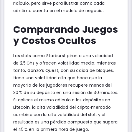
ridículo, pero sirve para ilustrar cómo cada
céntimo cuenta en el modelo de negocio.
Comparando Juegos
y Costos Ocultos
Los slots como Starburst giran a una velocidad
de 2,5 Ghz y ofrecen volatilidad media; mientras
tanto, Gonzo’s Quest, con su caída de bloques,
tiene una volatilidad alta que hace que la
mayoría de los jugadores recupere menos del
30 % de su depósito en una sesión de 30 minutos.
Si aplicas el mismo cálculo a los depósitos en
Litecoin, la alta volatilidad del cripto‑mercado
combina con la alta volatilidad del slot, y el
resultado es una pérdida compuesta que supera
el 45 % en la primera hora de juego.