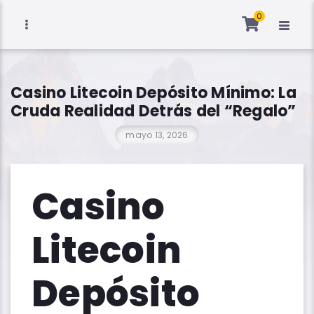
0
Casino Litecoin Depósito Mínimo: La
Cruda Realidad Detrás del “Regalo”
mayo 13, 2026
Casino
Litecoin
Depósito