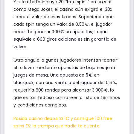
Y si la oferta incluye 20 “free spins” en un slot
como Mega Joker, el casino aún exigirá el 30x
sobre el valor de esas tiradas. Suponiendo que
cada spin tenga un valor de 0,50 €, el jugador
necesita generar 300 € en apuestas, lo que
equivale a 600 giros adicionales sin garantía de
volver.
Otro ángulo: algunos jugadores intentan “correr”
el rollover mediante apuestas de bajo riesgo en
juegos de mesa. Una apuesta de 5 € en
blackjack, con una ventaja del jugador del 0,5 %,
requeriría 600 rondas para alcanzar 3 000 €, lo
que es tan tedioso como leer la lista de términos
y condiciones completa.
Posido casino deposita 1€ y consigue 100 free
spins ES: la trampa que nadie te cuenta