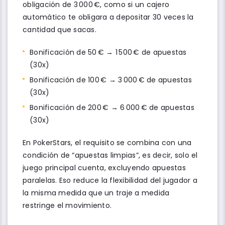
obligación de 3 000 €, como si un cajero
automático te obligara a depositar 30 veces la
cantidad que sacas.
Bonificación de 50 € → 1 500 € de apuestas
(30x)
Bonificación de 100 € → 3 000 € de apuestas
(30x)
Bonificación de 200 € → 6 000 € de apuestas
(30x)
En PokerStars, el requisito se combina con una
condición de “apuestas limpias”, es decir, solo el
juego principal cuenta, excluyendo apuestas
paralelas. Eso reduce la flexibilidad del jugador a
la misma medida que un traje a medida
restringe el movimiento.