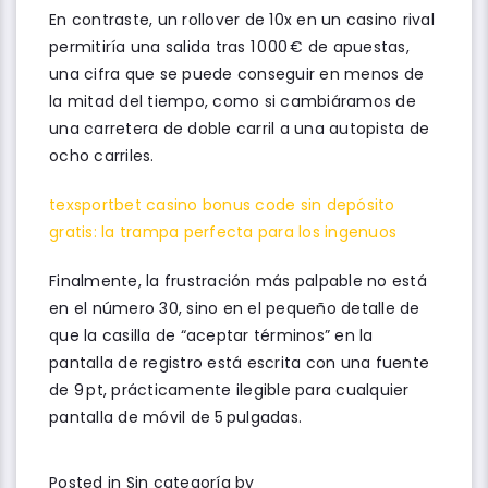
En contraste, un rollover de 10x en un casino rival
permitiría una salida tras 1 000 € de apuestas,
una cifra que se puede conseguir en menos de
la mitad del tiempo, como si cambiáramos de
una carretera de doble carril a una autopista de
ocho carriles.
texsportbet casino bonus code sin depósito
gratis: la trampa perfecta para los ingenuos
Finalmente, la frustración más palpable no está
en el número 30, sino en el pequeño detalle de
que la casilla de “aceptar términos” en la
pantalla de registro está escrita con una fuente
de 9 pt, prácticamente ilegible para cualquier
pantalla de móvil de 5 pulgadas.
Posted in Sin categoría
by