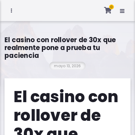
0
El casino con rollover de 30x que
realmente pone a prueba tu
paciencia
mayo 13, 2026
El casino con
rollover de
30x que