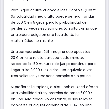
Pero, ¿qué ocurre cuando eliges Gonzo’s Quest?
Su volatilidad media‑alta puede generar rondas
de 200 € en 5 giros, pero la probabilidad de
perder 30 veces esa suma es tan alta como que
una piedra caiga en una taza de té. La
matemática no miente.
Una comparación útil: imagina que apuestas
20 € en una ruleta europea cada minuto.
Necesitarás 150 minutos de juego continuo para
llegar a los 3 000 € exigidos. Eso equivale a ver
tres películas y una serie completa sin pausa.
Si prefieres la rapidez, el slot Book of Dead ofrece
una volatilidad alta y premios de hasta 5 000 €
en una sola tirada. No obstante, el 30x rollover
convierte cualquier ganancia de 100 € en una