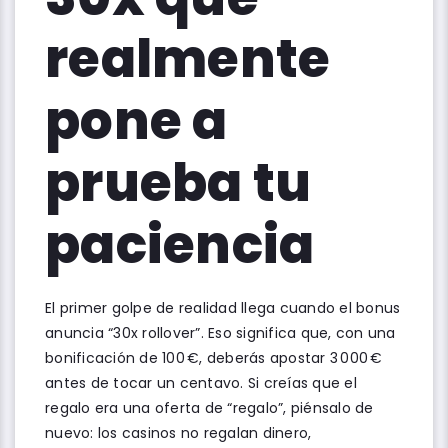
realmente
pone a
prueba tu
paciencia
El primer golpe de realidad llega cuando el bonus
anuncia “30x rollover”. Eso significa que, con una
bonificación de 100 €, deberás apostar 3 000 €
antes de tocar un centavo. Si creías que el
regalo era una oferta de “regalo”, piénsalo de
nuevo: los casinos no regalan dinero,