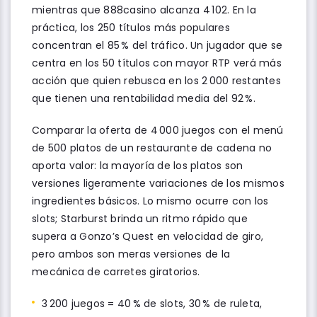
mientras que 888casino alcanza 4 102. En la
práctica, los 250 títulos más populares
concentran el 85 % del tráfico. Un jugador que se
centra en los 50 títulos con mayor RTP verá más
acción que quien rebusca en los 2 000 restantes
que tienen una rentabilidad media del 92 %.
Comparar la oferta de 4 000 juegos con el menú
de 500 platos de un restaurante de cadena no
aporta valor: la mayoría de los platos son
versiones ligeramente variaciones de los mismos
ingredientes básicos. Lo mismo ocurre con los
slots; Starburst brinda un ritmo rápido que
supera a Gonzo’s Quest en velocidad de giro,
pero ambos son meras versiones de la
mecánica de carretes giratorios.
3 200 juegos = 40 % de slots, 30 % de ruleta,