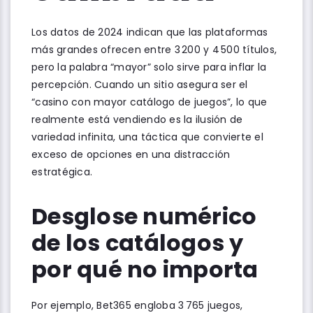
Los datos de 2024 indican que las plataformas
más grandes ofrecen entre 3 200 y 4 500 títulos,
pero la palabra “mayor” solo sirve para inflar la
percepción. Cuando un sitio asegura ser el
“casino con mayor catálogo de juegos”, lo que
realmente está vendiendo es la ilusión de
variedad infinita, una táctica que convierte el
exceso de opciones en una distracción
estratégica.
Desglose numérico
de los catálogos y
por qué no importa
Por ejemplo, Bet365 engloba 3 765 juegos,