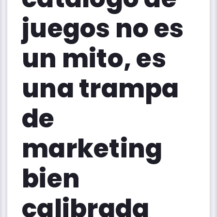
juegos no es
un mito, es
una trampa
de
marketing
bien
calibrada