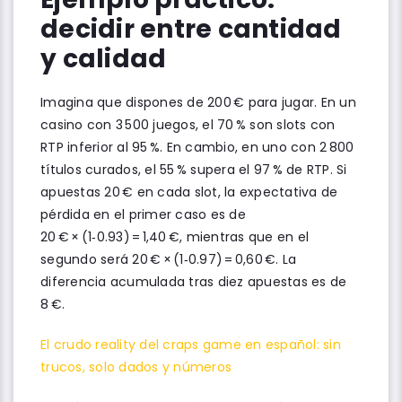
decidir entre cantidad
y calidad
Imagina que dispones de 200 € para jugar. En un
casino con 3 500 juegos, el 70 % son slots con
RTP inferior al 95 %. En cambio, en uno con 2 800
títulos curados, el 55 % supera el 97 % de RTP. Si
apuestas 20 € en cada slot, la expectativa de
pérdida en el primer caso es de
20 € × (1‑0.93) = 1,40 €, mientras que en el
segundo será 20 € × (1‑0.97) = 0,60 €. La
diferencia acumulada tras diez apuestas es de
8 €.
El crudo reality del craps game en español: sin
trucos, solo dados y números