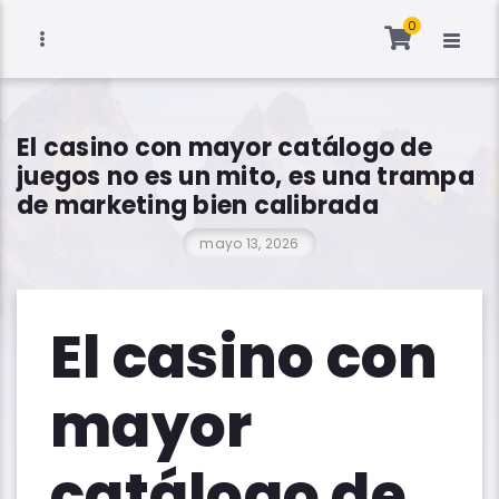
0
El casino con mayor catálogo de
juegos no es un mito, es una trampa
de marketing bien calibrada
mayo 13, 2026
El casino con
mayor
catálogo de