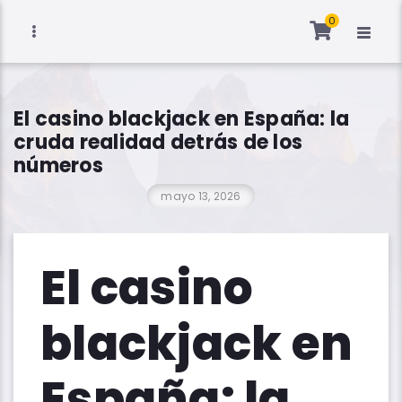
0
El casino blackjack en España: la
cruda realidad detrás de los
números
mayo 13, 2026
El casino
blackjack en
España: la