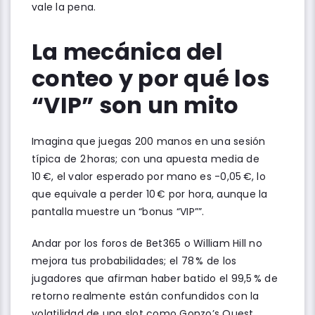
vale la pena.
La mecánica del
conteo y por qué los
“VIP” son un mito
Imagina que juegas 200 manos en una sesión
típica de 2 horas; con una apuesta media de
10 €, el valor esperado por mano es -0,05 €, lo
que equivale a perder 10 € por hora, aunque la
pantalla muestre un “bonus “VIP””.
Andar por los foros de Bet365 o William Hill no
mejora tus probabilidades; el 78 % de los
jugadores que afirman haber batido el 99,5 % de
retorno realmente están confundidos con la
volatilidad de una slot como Gonzo’s Quest,