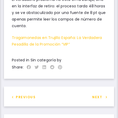
en la interfaz de retiro: el proceso tarda 48 horas
y se ve obstaculizado por una fuente de 8 pt que
apenas permite leer los campos de número de
cuenta.
Tragamonedas en Trujillo España: La Verdadera
Pesadilla de la Promoción “VIP”
Posted in Sin categoría
by
Share:
PREVIOUS
NEXT