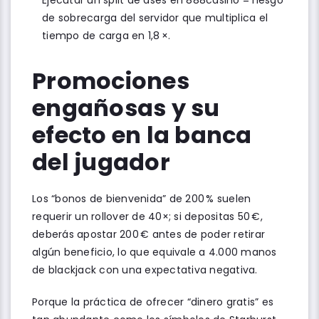
Ejecutar un split de ases en 888casino = riesgo
de sobrecarga del servidor que multiplica el
tiempo de carga en 1,8 ×.
Promociones
engañosas y su
efecto en la banca
del jugador
Los “bonos de bienvenida” de 200 % suelen
requerir un rollover de 40×; si depositas 50 €,
deberás apostar 200 € antes de poder retirar
algún beneficio, lo que equivale a 4.000 manos
de blackjack con una expectativa negativa.
Porque la práctica de ofrecer “dinero gratis” es