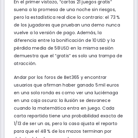
En el primer vistazo, “cartas 21 juegos gratis”
suena a la promesa de una noche sin riesgos,
pero la estadística real dice lo contrario: el 73 %
de los jugadores que prueban una demo nunca
vuelve a la versión de pago. Además, la
diferencia entre la bonificación de 10 USD y la
pérdida media de 58 USD en la misma sesión
demuestra que el “gratis” es solo una trampa de
atracción.
Andar por los foros de Bet365 y encontrar
usuarios que afirman haber ganado 5 mil euros
en una sola ronda es como ver una luciérnaga
en una caja oscura: la ilusión se desvanece
cuando la matemática entra en juego. Cada
carta repartida tiene una probabilidad exacta de
1/13 de ser un as, pero la casa ajusta el reparto
para que el 48 % de los mazos terminan por