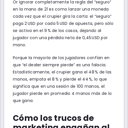
Or ignorar completamente la regla del “seguro”
en la mano de 21 es como lanzar una moneda
cada vez que el crupier gira la carta: el “seguro”
paga 2 USD por cada 5 USD de apuesta, pero sólo
se activa en el 9 % de los casos, dejando al
jugador con una pérdida neta de 0,45 USD por
mano.
Porque la mayoría de los jugadores confían en
que “el dealer siempre pierde” es una falacia.
Estadísticamente, el crupier gana el 48 % de las
manos, empata el 8 % y pierde el 44 %, lo que
significa que en una sesión de 100 manos, el
jugador pierde en promedio 4 manos más de lo
que gana.
Cómo los trucos de
marketing engañan al