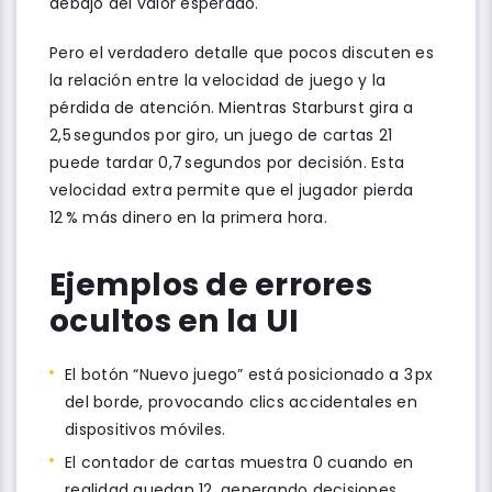
debajo del valor esperado.
Pero el verdadero detalle que pocos discuten es
la relación entre la velocidad de juego y la
pérdida de atención. Mientras Starburst gira a
2,5 segundos por giro, un juego de cartas 21
puede tardar 0,7 segundos por decisión. Esta
velocidad extra permite que el jugador pierda
12 % más dinero en la primera hora.
Ejemplos de errores
ocultos en la UI
El botón “Nuevo juego” está posicionado a 3 px
del borde, provocando clics accidentales en
dispositivos móviles.
El contador de cartas muestra 0 cuando en
realidad quedan 12, generando decisiones