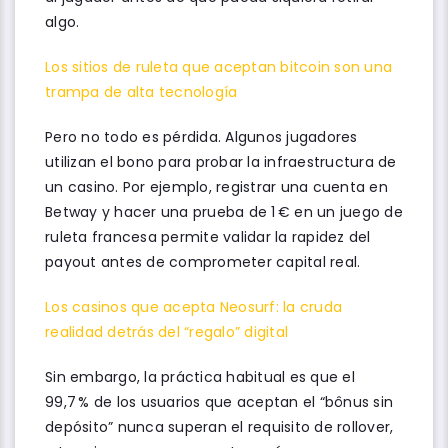
algo.
Los sitios de ruleta que aceptan bitcoin son una
trampa de alta tecnología
Pero no todo es pérdida. Algunos jugadores
utilizan el bono para probar la infraestructura de
un casino. Por ejemplo, registrar una cuenta en
Betway y hacer una prueba de 1 € en un juego de
ruleta francesa permite validar la rapidez del
payout antes de comprometer capital real.
Los casinos que acepta Neosurf: la cruda
realidad detrás del “regalo” digital
Sin embargo, la práctica habitual es que el
99,7 % de los usuarios que aceptan el “bônus sin
depósito” nunca superan el requisito de rollover,