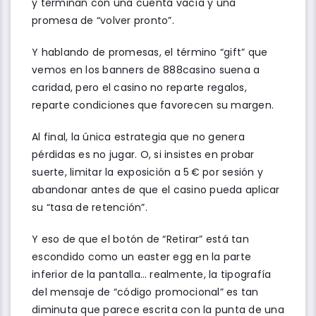
y terminan con una cuenta vacía y una
promesa de “volver pronto”.
Y hablando de promesas, el término “gift” que
vemos en los banners de 888casino suena a
caridad, pero el casino no reparte regalos,
reparte condiciones que favorecen su margen.
Al final, la única estrategia que no genera
pérdidas es no jugar. O, si insistes en probar
suerte, limitar la exposición a 5 € por sesión y
abandonar antes de que el casino pueda aplicar
su “tasa de retención”.
Y eso de que el botón de “Retirar” está tan
escondido como un easter egg en la parte
inferior de la pantalla… realmente, la tipografía
del mensaje de “código promocional” es tan
diminuta que parece escrita con la punta de una