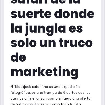
suerte donde
la jungla es
solo un truco
de
marketing
El “blackjack safari” no es una expedición
fotográfica, es una trampa de 6 cartas que los
casinos online lanzan como si fuera una oferta
de “gift” gratuita. Pero, como todo turista