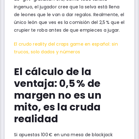
ingenuo, el jugador cree que la selva está llena
de leones que le van a dar regalos. Realmente, el
único león que ves es la comisión del 2,5 % que el
crupier te roba antes de que empieces a jugar.
El crudo reality del craps game en español: sin
trucos, solo dados y números
El cálculo de la
ventaja: 0,5 % de
margen no es un
mito, es la cruda
realidad
Si apuestas 100 € en una mesa de blackjack