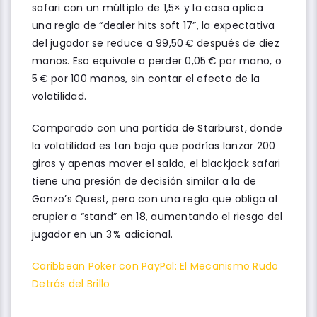
safari con un múltiplo de 1,5× y la casa aplica
una regla de “dealer hits soft 17”, la expectativa
del jugador se reduce a 99,50 € después de diez
manos. Eso equivale a perder 0,05 € por mano, o
5 € por 100 manos, sin contar el efecto de la
volatilidad.
Comparado con una partida de Starburst, donde
la volatilidad es tan baja que podrías lanzar 200
giros y apenas mover el saldo, el blackjack safari
tiene una presión de decisión similar a la de
Gonzo’s Quest, pero con una regla que obliga al
crupier a “stand” en 18, aumentando el riesgo del
jugador en un 3 % adicional.
Caribbean Poker con PayPal: El Mecanismo Rudo
Detrás del Brillo