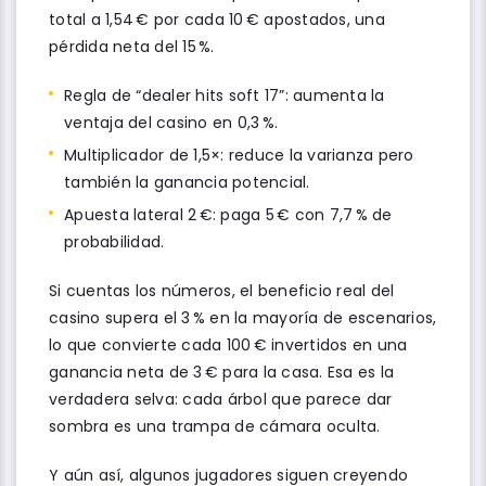
total a 1,54 € por cada 10 € apostados, una
pérdida neta del 15 %.
Regla de “dealer hits soft 17”: aumenta la
ventaja del casino en 0,3 %.
Multiplicador de 1,5×: reduce la varianza pero
también la ganancia potencial.
Apuesta lateral 2 €: paga 5 € con 7,7 % de
probabilidad.
Si cuentas los números, el beneficio real del
casino supera el 3 % en la mayoría de escenarios,
lo que convierte cada 100 € invertidos en una
ganancia neta de 3 € para la casa. Esa es la
verdadera selva: cada árbol que parece dar
sombra es una trampa de cámara oculta.
Y aún así, algunos jugadores siguen creyendo