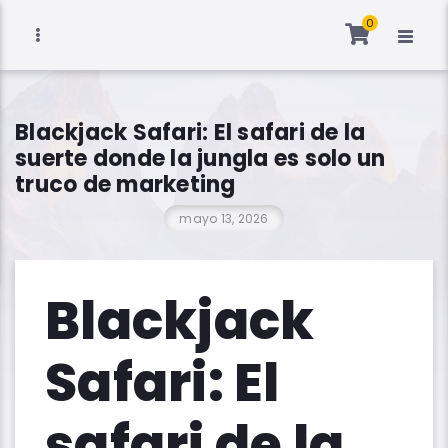
0
Blackjack Safari: El safari de la
suerte donde la jungla es solo un
truco de marketing
mayo 13, 2026
Blackjack
Safari: El
safari de la