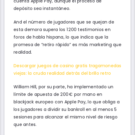
cuenta Apple Pay, aunque el proceso de
depósito sea instantáneo.
And el número de jugadores que se quejan de
esta demora supera los 1 200 testimonios en
foros de habla hispana, lo que indica que la
promesa de “retiro rápido” es más marketing que
realidad.
Descargar juegos de casino gratis tragamonedas
viejas: la cruda realidad detrás del brillo retro
William Hill, por su parte, ha implementado un
límite de apuesta de 200 € por mano en
blackjack europeo con Apple Pay, lo que obliga a
los jugadores a dividir su bankroll en al menos 5
sesiones para alcanzar el mismo nivel de riesgo
que antes.