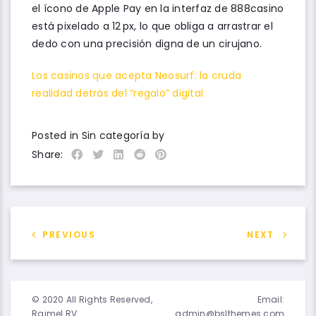
el ícono de Apple Pay en la interfaz de 888casino
está pixelado a 12 px, lo que obliga a arrastrar el
dedo con una precisión digna de un cirujano.
Los casinos que acepta Neosurf: la cruda
realidad detrás del “regalo” digital
Posted in Sin categoría
by
Share:
PREVIOUS
NEXT
© 2020 All Rights Reserved,
Email:
Raimel RV.
admin@bslthemes.com