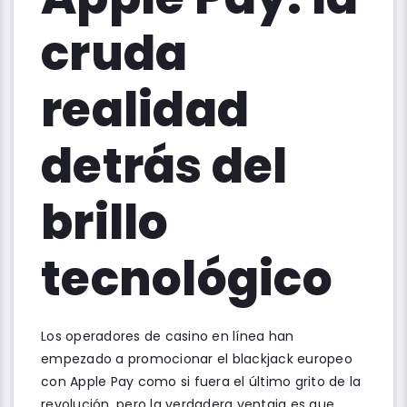
cruda
realidad
detrás del
brillo
tecnológico
Los operadores de casino en línea han
empezado a promocionar el blackjack europeo
con Apple Pay como si fuera el último grito de la
revolución, pero la verdadera ventaja es que