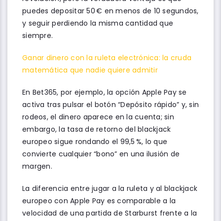
puedes depositar 50 € en menos de 10 segundos,
y seguir perdiendo la misma cantidad que
siempre.
Ganar dinero con la ruleta electrónica: la cruda
matemática que nadie quiere admitir
En Bet365, por ejemplo, la opción Apple Pay se
activa tras pulsar el botón “Depósito rápido” y, sin
rodeos, el dinero aparece en la cuenta; sin
embargo, la tasa de retorno del blackjack
europeo sigue rondando el 99,5 %, lo que
convierte cualquier “bono” en una ilusión de
margen.
La diferencia entre jugar a la ruleta y al blackjack
europeo con Apple Pay es comparable a la
velocidad de una partida de Starburst frente a la